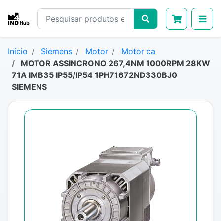
Início
Siemens
Motor
Motor ca
MOTOR ASSINCRONO 267,4NM 1000RPM 28KW
71A IMB35 IP55/IP54 1PH71672ND330BJ0
SIEMENS