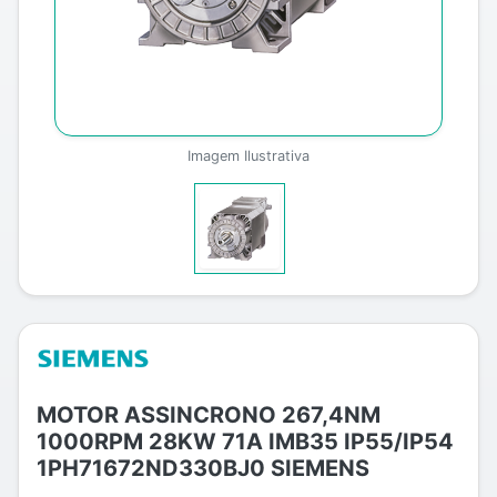
Imagem Ilustrativa
MOTOR ASSINCRONO 267,4NM
1000RPM 28KW 71A IMB35 IP55/IP54
1PH71672ND330BJ0 SIEMENS