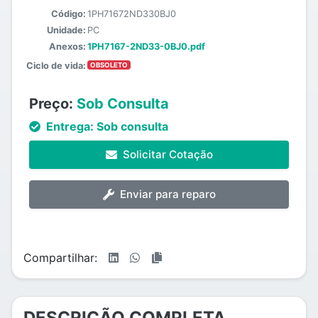
Código:
1PH71672ND330BJ0
Unidade:
PC
Anexos:
1PH7167-2ND33-0BJ0.pdf
Ciclo de vida:
OBSOLETO
Preço:
Sob Consulta
Entrega:
Sob consulta
Solicitar Cotação
Enviar para reparo
Compartilhar:
DESCRIÇÃO COMPLETA