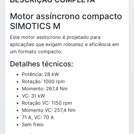
Motor assíncrono compacto
SIMOTICS M
Este motor assíncrono é projetado para
aplicações que exigem robustez e eficiência em
um formato compacto.
Detalhes técnicos:
Potência: 28 kW
Rotação: 1000 rpm
Momento: 267,4 Nm
VC: 31 kW
Rotação VC: 1150 rpm
Momento VC: 257,4 Nm
71 A, VC: 70 A
Sem freio