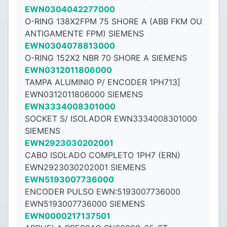
EWN0304042277000
O-RING 138X2FPM 75 SHORE A (ABB FKM OU
ANTIGAMENTE FPM) SIEMENS
EWN0304078813000
O-RING 152X2 NBR 70 SHORE A SIEMENS
EWN0312011806000
TAMPA ALUMINIO P/ ENCODER 1PH713]
EWN0312011806000 SIEMENS
EWN3334008301000
SOCKET S/ ISOLADOR EWN3334008301000
SIEMENS
EWN2923030202001
CABO ISOLADO COMPLETO 1PH7 (ERN)
EWN2923030202001 SIEMENS
EWN5193007736000
ENCODER PULSO EWN:5193007736000
EWN5193007736000 SIEMENS
EWN0000217137501