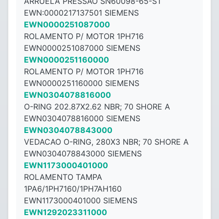
ARRUELA PRESSAO SN60098-65-ST
EWN:0000217137501 SIEMENS
EWN0000251087000
ROLAMENTO P/ MOTOR 1PH716
EWN0000251087000 SIEMENS
EWN0000251160000
ROLAMENTO P/ MOTOR 1PH716
EWN0000251160000 SIEMENS
EWN0304078816000
O-RING 202.87X2.62 NBR; 70 SHORE A
EWN0304078816000 SIEMENS
EWN0304078843000
VEDACAO O-RING, 280X3 NBR; 70 SHORE A
EWN0304078843000 SIEMENS
EWN1173000401000
ROLAMENTO TAMPA
1PA6/1PH7160/1PH7AH160
EWN1173000401000 SIEMENS
EWN1292023311000