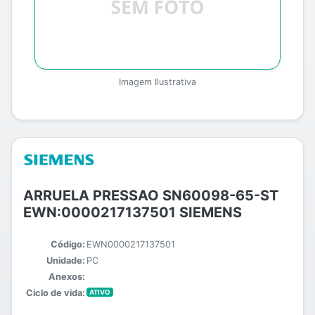
Imagem Ilustrativa
ARRUELA PRESSAO SN60098-65-ST
EWN:0000217137501 SIEMENS
Código:
EWN0000217137501
Unidade:
PC
Anexos:
Ciclo de vida:
ATIVO