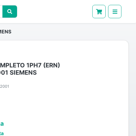
MENS
MPLETO 1PH7 (ERN)
01 SIEMENS
2001
ta
ta