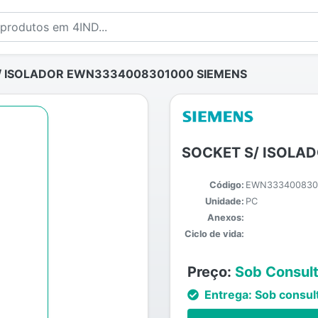
/ ISOLADOR EWN3334008301000 SIEMENS
SOCKET S/ ISOLA
Código:
EWN333400830
Unidade:
PC
Anexos:
Ciclo de vida:
Preço:
Sob Consul
Entrega:
Sob consul