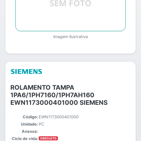
Imagem Ilustrativa
ROLAMENTO TAMPA
1PA6/1PH7160/1PH7AH160
EWN1173000401000 SIEMENS
Código:
EWN1173000401000
Unidade:
PC
Anexos:
Ciclo de vida:
OBSOLETO