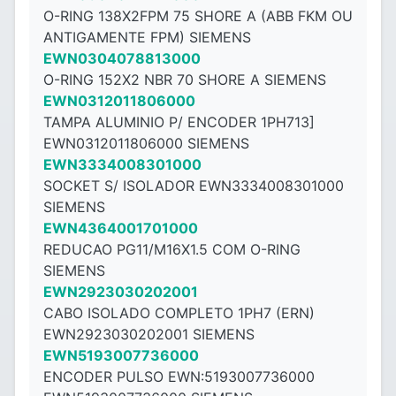
O-RING 138X2FPM 75 SHORE A (ABB FKM OU
ANTIGAMENTE FPM) SIEMENS
EWN0304078813000
O-RING 152X2 NBR 70 SHORE A SIEMENS
EWN0312011806000
TAMPA ALUMINIO P/ ENCODER 1PH713]
EWN0312011806000 SIEMENS
EWN3334008301000
SOCKET S/ ISOLADOR EWN3334008301000
SIEMENS
EWN4364001701000
REDUCAO PG11/M16X1.5 COM O-RING
SIEMENS
EWN2923030202001
CABO ISOLADO COMPLETO 1PH7 (ERN)
EWN2923030202001 SIEMENS
EWN5193007736000
ENCODER PULSO EWN:5193007736000