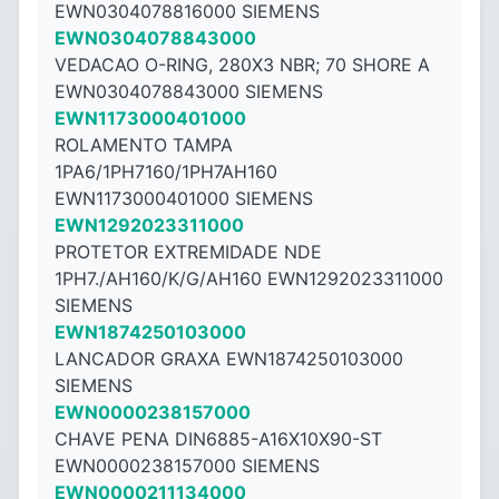
EWN0304078816000 SIEMENS
EWN0304078843000
VEDACAO O-RING, 280X3 NBR; 70 SHORE A
EWN0304078843000 SIEMENS
EWN1173000401000
ROLAMENTO TAMPA
1PA6/1PH7160/1PH7AH160
EWN1173000401000 SIEMENS
EWN1292023311000
PROTETOR EXTREMIDADE NDE
1PH7./AH160/K/G/AH160 EWN1292023311000
SIEMENS
EWN1874250103000
LANCADOR GRAXA EWN1874250103000
SIEMENS
EWN0000238157000
CHAVE PENA DIN6885-A16X10X90-ST
EWN0000238157000 SIEMENS
EWN0000211134000