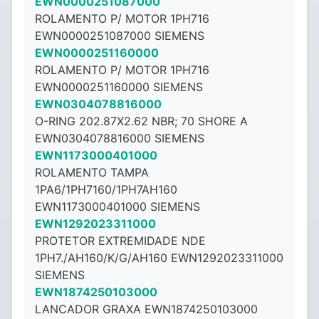
EWN0000251087000
ROLAMENTO P/ MOTOR 1PH716
EWN0000251087000 SIEMENS
EWN0000251160000
ROLAMENTO P/ MOTOR 1PH716
EWN0000251160000 SIEMENS
EWN0304078816000
O-RING 202.87X2.62 NBR; 70 SHORE A
EWN0304078816000 SIEMENS
EWN1173000401000
ROLAMENTO TAMPA
1PA6/1PH7160/1PH7AH160
EWN1173000401000 SIEMENS
EWN1292023311000
PROTETOR EXTREMIDADE NDE
1PH7./AH160/K/G/AH160 EWN1292023311000
SIEMENS
EWN1874250103000
LANCADOR GRAXA EWN1874250103000