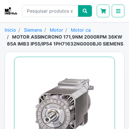
Início
Siemens
Motor
Motor ca
MOTOR ASSINCRONO 171,9NM 2000RPM 36KW
85A IMB3 IP55/IP54 1PH71632NG000BJ0 SIEMENS