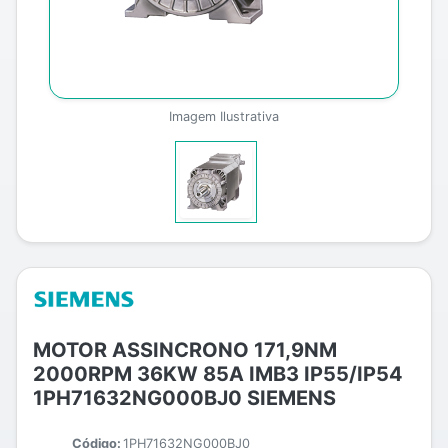
Imagem Ilustrativa
MOTOR ASSINCRONO 171,9NM
2000RPM 36KW 85A IMB3 IP55/IP54
1PH71632NG000BJ0 SIEMENS
Código:
1PH71632NG000BJ0