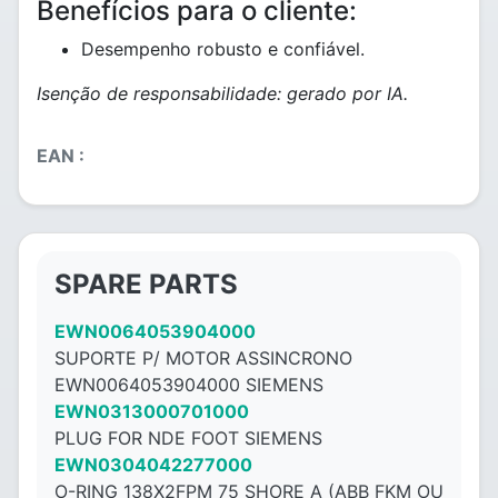
Benefícios para o cliente:
Desempenho robusto e confiável.
Isenção de responsabilidade: gerado por IA.
EAN :
SPARE PARTS
EWN0064053904000
SUPORTE P/ MOTOR ASSINCRONO
EWN0064053904000 SIEMENS
EWN0313000701000
PLUG FOR NDE FOOT SIEMENS
EWN0304042277000
O-RING 138X2FPM 75 SHORE A (ABB FKM OU