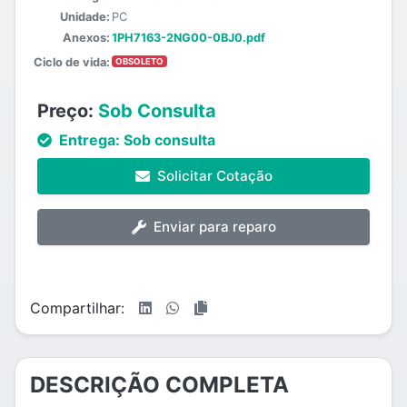
Unidade:
PC
Anexos:
1PH7163-2NG00-0BJ0.pdf
Ciclo de vida:
OBSOLETO
Preço:
Sob Consulta
Entrega:
Sob consulta
Solicitar Cotação
Enviar para reparo
Compartilhar:
DESCRIÇÃO COMPLETA