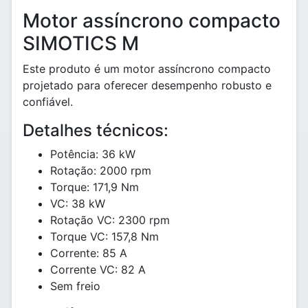
Motor assíncrono compacto
SIMOTICS M
Este produto é um motor assíncrono compacto
projetado para oferecer desempenho robusto e
confiável.
Detalhes técnicos:
Potência: 36 kW
Rotação: 2000 rpm
Torque: 171,9 Nm
VC: 38 kW
Rotação VC: 2300 rpm
Torque VC: 157,8 Nm
Corrente: 85 A
Corrente VC: 82 A
Sem freio