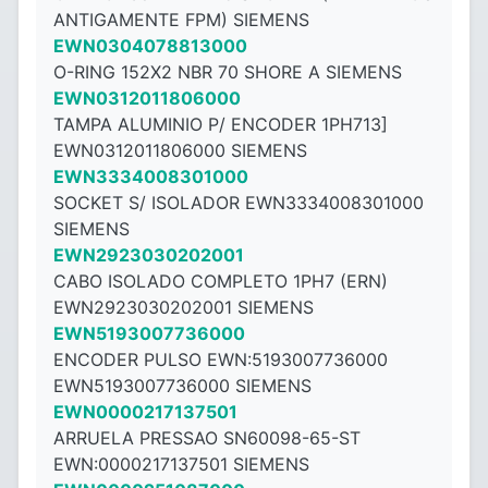
ANTIGAMENTE FPM) SIEMENS
EWN0304078813000
O-RING 152X2 NBR 70 SHORE A SIEMENS
EWN0312011806000
TAMPA ALUMINIO P/ ENCODER 1PH713]
EWN0312011806000 SIEMENS
EWN3334008301000
SOCKET S/ ISOLADOR EWN3334008301000
SIEMENS
EWN2923030202001
CABO ISOLADO COMPLETO 1PH7 (ERN)
EWN2923030202001 SIEMENS
EWN5193007736000
ENCODER PULSO EWN:5193007736000
EWN5193007736000 SIEMENS
EWN0000217137501
ARRUELA PRESSAO SN60098-65-ST
EWN:0000217137501 SIEMENS