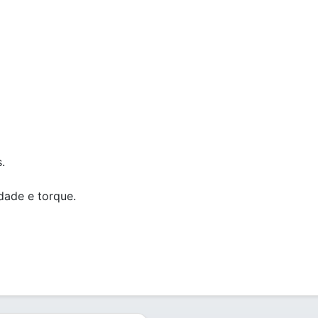
.
dade e torque.