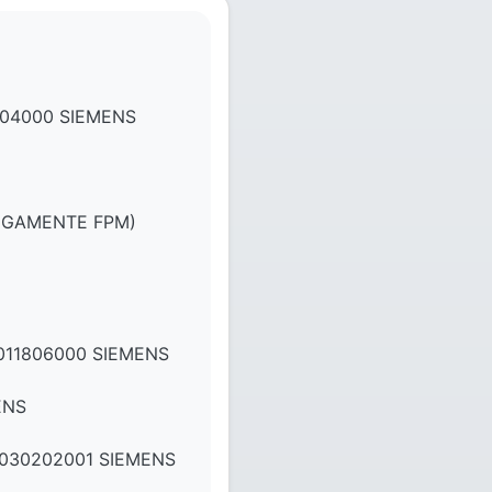
04000 SIEMENS
TIGAMENTE FPM)
011806000 SIEMENS
ENS
030202001 SIEMENS