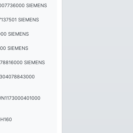
007736000 SIEMENS
137501 SIEMENS
00 SIEMENS
00 SIEMENS
078816000 SIEMENS
0304078843000
WN1173000401000
AH160