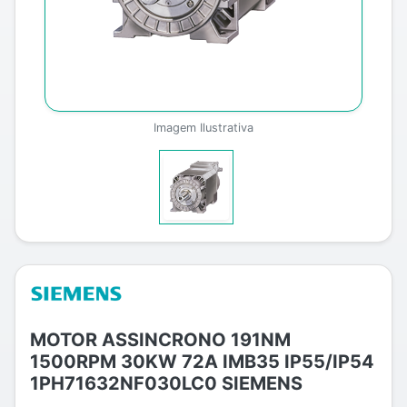
Imagem Ilustrativa
MOTOR ASSINCRONO 191NM
1500RPM 30KW 72A IMB35 IP55/IP54
1PH71632NF030LC0 SIEMENS