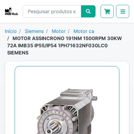
Início
Siemens
Motor
Motor ca
MOTOR ASSINCRONO 191NM 1500RPM 30KW
72A IMB35 IP55/IP54 1PH71632NF030LC0
SIEMENS