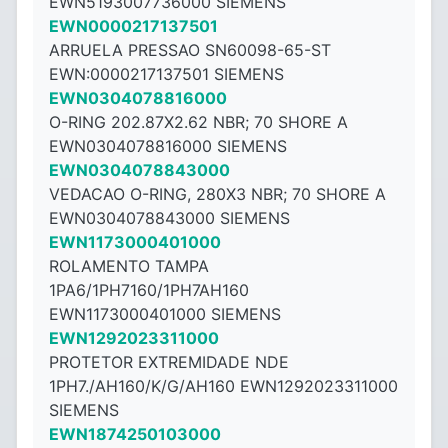
EWN5193007736000 SIEMENS
EWN0000217137501
ARRUELA PRESSAO SN60098-65-ST
EWN:0000217137501 SIEMENS
EWN0304078816000
O-RING 202.87X2.62 NBR; 70 SHORE A
EWN0304078816000 SIEMENS
EWN0304078843000
VEDACAO O-RING, 280X3 NBR; 70 SHORE A
EWN0304078843000 SIEMENS
EWN1173000401000
ROLAMENTO TAMPA
1PA6/1PH7160/1PH7AH160
EWN1173000401000 SIEMENS
EWN1292023311000
PROTETOR EXTREMIDADE NDE
1PH7./AH160/K/G/AH160 EWN1292023311000
SIEMENS
EWN1874250103000