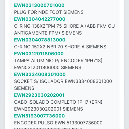
EWN0313000701000
PLUG FOR NDE FOOT SIEMENS
EWN0304042277000
O-RING 138X2FPM 75 SHORE A (ABB FKM OU
ANTIGAMENTE FPM) SIEMENS
EWN0304078813000
O-RING 152X2 NBR 70 SHORE A SIEMENS
EWN0312011806000
TAMPA ALUMINIO P/ ENCODER 1PH713]
EWN0312011806000 SIEMENS
EWN3334008301000
SOCKET S/ ISOLADOR EWN3334008301000
SIEMENS
EWN2923030202001
CABO ISOLADO COMPLETO 1PH7 (ERN)
EWN2923030202001 SIEMENS
EWN5193007736000
ENCODER PULSO EWN:5193007736000