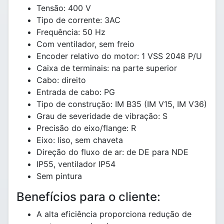
Tensão: 400 V
Tipo de corrente: 3AC
Frequência: 50 Hz
Com ventilador, sem freio
Encoder relativo do motor: 1 VSS 2048 P/U
Caixa de terminais: na parte superior
Cabo: direito
Entrada de cabo: PG
Tipo de construção: IM B35 (IM V15, IM V36)
Grau de severidade de vibração: S
Precisão do eixo/flange: R
Eixo: liso, sem chaveta
Direção do fluxo de ar: de DE para NDE
IP55, ventilador IP54
Sem pintura
Benefícios para o cliente:
A alta eficiência proporciona redução de