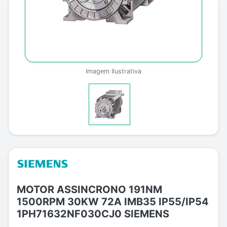
Imagem Ilustrativa
MOTOR ASSINCRONO 191NM
1500RPM 30KW 72A IMB35 IP55/IP54
1PH71632NF030CJ0 SIEMENS