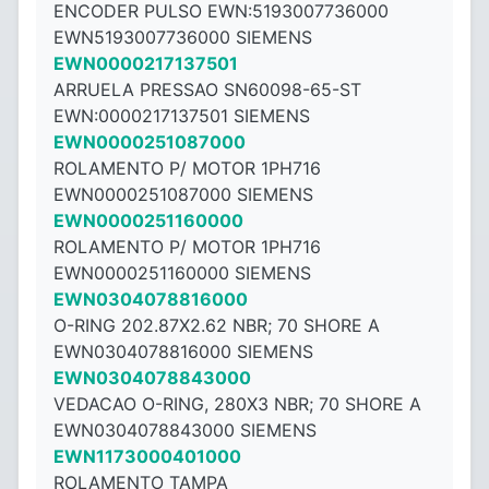
ENCODER PULSO EWN:5193007736000
EWN5193007736000 SIEMENS
EWN0000217137501
ARRUELA PRESSAO SN60098-65-ST
EWN:0000217137501 SIEMENS
EWN0000251087000
ROLAMENTO P/ MOTOR 1PH716
EWN0000251087000 SIEMENS
EWN0000251160000
ROLAMENTO P/ MOTOR 1PH716
EWN0000251160000 SIEMENS
EWN0304078816000
O-RING 202.87X2.62 NBR; 70 SHORE A
EWN0304078816000 SIEMENS
EWN0304078843000
VEDACAO O-RING, 280X3 NBR; 70 SHORE A
EWN0304078843000 SIEMENS
EWN1173000401000
ROLAMENTO TAMPA