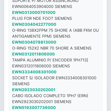
SUPORTE P/ MOTOR ASSINCRONO
EWN0064053904000 SIEMENS
EWN0313000701000
PLUG FOR NDE FOOT SIEMENS
EWN0304042277000
O-RING 138X2FPM 75 SHORE A (ABB FKM OU
ANTIGAMENTE FPM) SIEMENS
EWN0304078813000
O-RING 152X2 NBR 70 SHORE A SIEMENS
EWN0312011806000
TAMPA ALUMINIO P/ ENCODER 1PH713]
EWN0312011806000 SIEMENS
EWN3334008301000
SOCKET S/ ISOLADOR EWN3334008301000
SIEMENS
EWN2923030202001
CABO ISOLADO COMPLETO 1PH7 (ERN)
EWN2923030202001 SIEMENS
EWN5193007736000