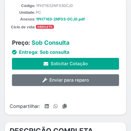
Código:
1PH71632NF030CJ0
Unidade:
PC
Anexos:
1PH7163-2NF03-0CJ0.pdf
Ciclo de vida:
OBSOLETO
Preço:
Sob Consulta
Entrega:
Sob consulta
Solicitar Cotação
Enviar para reparo
Compartilhar:
DESCRIÇÃO COMPLETA