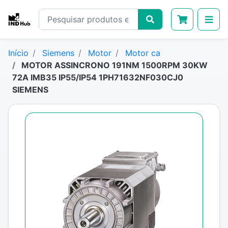
Início
Siemens
Motor
Motor ca
MOTOR ASSINCRONO 191NM 1500RPM 30KW
72A IMB35 IP55/IP54 1PH71632NF030CJ0
SIEMENS