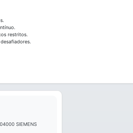
s.
ntínuo.
s restritos.
 desafiadores.
04000 SIEMENS