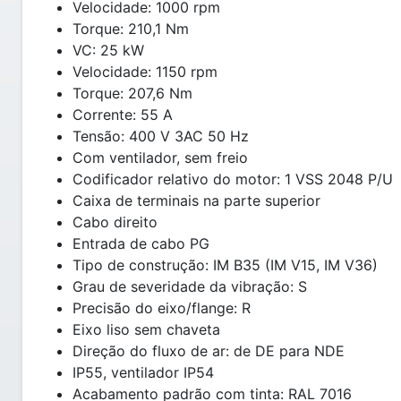
Velocidade: 1000 rpm
Torque: 210,1 Nm
VC: 25 kW
Velocidade: 1150 rpm
Torque: 207,6 Nm
Corrente: 55 A
Tensão: 400 V 3AC 50 Hz
Com ventilador, sem freio
Codificador relativo do motor: 1 VSS 2048 P/U
Caixa de terminais na parte superior
Cabo direito
Entrada de cabo PG
Tipo de construção: IM B35 (IM V15, IM V36)
Grau de severidade da vibração: S
Precisão do eixo/flange: R
Eixo liso sem chaveta
Direção do fluxo de ar: de DE para NDE
IP55, ventilador IP54
Acabamento padrão com tinta: RAL 7016