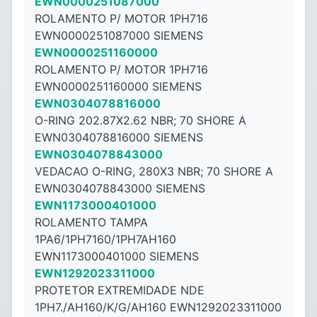
EWN0000251087000
ROLAMENTO P/ MOTOR 1PH716
EWN0000251087000 SIEMENS
EWN0000251160000
ROLAMENTO P/ MOTOR 1PH716
EWN0000251160000 SIEMENS
EWN0304078816000
O-RING 202.87X2.62 NBR; 70 SHORE A
EWN0304078816000 SIEMENS
EWN0304078843000
VEDACAO O-RING, 280X3 NBR; 70 SHORE A
EWN0304078843000 SIEMENS
EWN1173000401000
ROLAMENTO TAMPA
1PA6/1PH7160/1PH7AH160
EWN1173000401000 SIEMENS
EWN1292023311000
PROTETOR EXTREMIDADE NDE
1PH7./AH160/K/G/AH160 EWN1292023311000