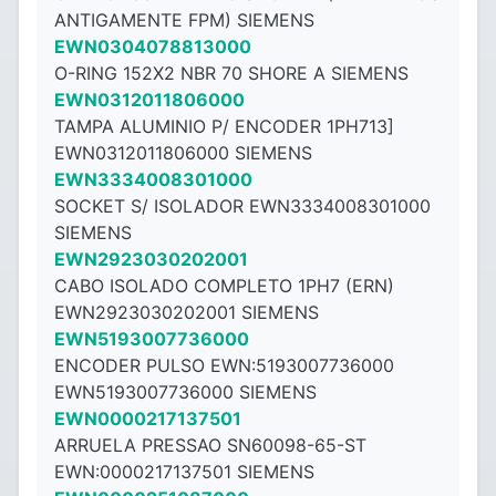
ANTIGAMENTE FPM) SIEMENS
EWN0304078813000
O-RING 152X2 NBR 70 SHORE A SIEMENS
EWN0312011806000
TAMPA ALUMINIO P/ ENCODER 1PH713]
EWN0312011806000 SIEMENS
EWN3334008301000
SOCKET S/ ISOLADOR EWN3334008301000
SIEMENS
EWN2923030202001
CABO ISOLADO COMPLETO 1PH7 (ERN)
EWN2923030202001 SIEMENS
EWN5193007736000
ENCODER PULSO EWN:5193007736000
EWN5193007736000 SIEMENS
EWN0000217137501
ARRUELA PRESSAO SN60098-65-ST
EWN:0000217137501 SIEMENS