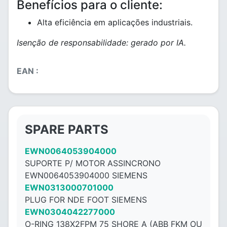
Benefícios para o cliente:
Alta eficiência em aplicações industriais.
Isenção de responsabilidade: gerado por IA.
EAN :
SPARE PARTS
EWN0064053904000
SUPORTE P/ MOTOR ASSINCRONO
EWN0064053904000 SIEMENS
EWN0313000701000
PLUG FOR NDE FOOT SIEMENS
EWN0304042277000
O-RING 138X2FPM 75 SHORE A (ABB FKM OU