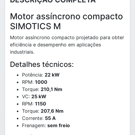
Motor assíncrono compacto
SIMOTICS M
Motor assíncrono compacto projetado para obter
eficiência e desempenho em aplicações
industriais.
Detalhes técnicos:
Potência:
22 kW
RPM:
1000
Torque:
210,1 Nm
VC:
25 kW
RPM:
1150
Torque:
207,6 Nm
Corrente:
55 A
Frenagem:
sem freio