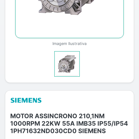
Imagem Ilustrativa
MOTOR ASSINCRONO 210,1NM
1000RPM 22KW 55A IMB35 IP55/IP54
1PH71632ND030CD0 SIEMENS