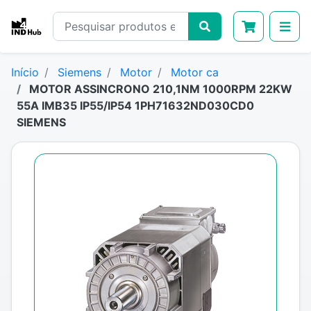
Início
Siemens
Motor
Motor ca
MOTOR ASSINCRONO 210,1NM 1000RPM 22KW
55A IMB35 IP55/IP54 1PH71632ND030CD0
SIEMENS