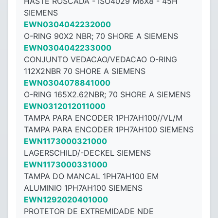
HASTE ROSCADA - ISO4029 M6X8 - ​​45H
SIEMENS
EWN0304042232000
O-RING 90X2 NBR; 70 SHORE A SIEMENS
EWN0304042233000
CONJUNTO VEDACAO/VEDACAO O-RING
112X2NBR 70 SHORE A SIEMENS
EWN0304078841000
O-RING 165X2.62NBR; 70 SHORE A SIEMENS
EWN0312012011000
TAMPA PARA ENCODER 1PH7AH100//VL/M
TAMPA PARA ENCODER 1PH7AH100 SIEMENS
EWN1173000321000
LAGERSCHILD/-DECKEL SIEMENS
EWN1173000331000
TAMPA DO MANCAL 1PH7AH100 EM
ALUMINIO 1PH7AH100 SIEMENS
EWN1292020401000
PROTETOR DE EXTREMIDADE NDE