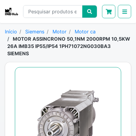
Início
Siemens
Motor
Motor ca
MOTOR ASSINCRONO 50,1NM 2000RPM 10,5KW
26A IMB35 IP55/IP54 1PH71072NG030BA3
SIEMENS