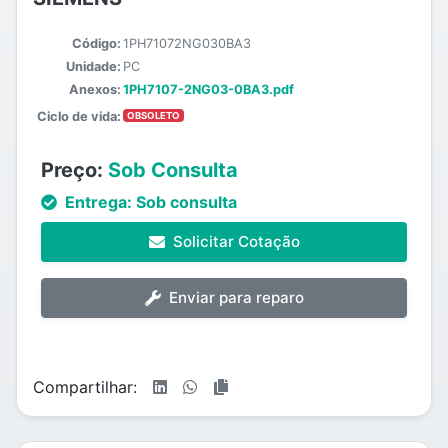
Código:
1PH71072NG030BA3
Unidade:
PC
Anexos:
1PH7107-2NG03-0BA3.pdf
Ciclo de vida:
OBSOLETO
Preço:
Sob Consulta
Entrega:
Sob consulta
Solicitar Cotação
Enviar para reparo
Compartilhar: