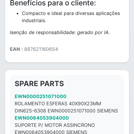
Benefícios para o cliente:
Compacto e ideal para diversas aplicações
industriais.
Isenção de responsabilidade: gerado por IA.
EAN :
887621160654
SPARE PARTS
EWN0000251071000
ROLAMENTO ESFERAS 40X90X23MM
DIN625-6308 EWN0000251071000 SIEMENS
EWN0064053904000
SUPORTE P/ MOTOR ASSINCRONO
EWN0064053904000 SIEMENS