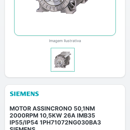
Imagem Ilustrativa
MOTOR ASSINCRONO 50,1NM
2000RPM 10,5KW 26A IMB35
IP55/IP54 1PH71072NG030BA3
SIEMENS