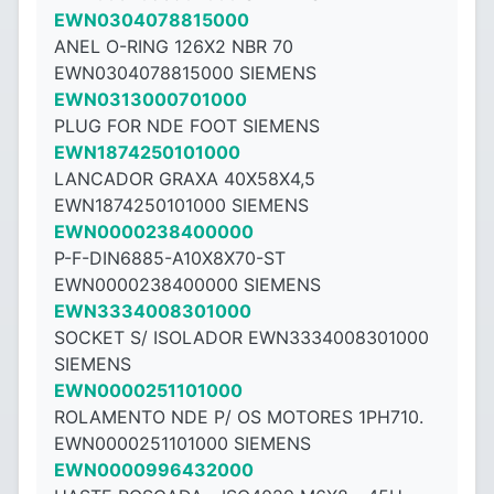
EWN0304078815000
ANEL O-RING 126X2 NBR 70
EWN0304078815000 SIEMENS
EWN0313000701000
PLUG FOR NDE FOOT SIEMENS
EWN1874250101000
LANCADOR GRAXA 40X58X4,5
EWN1874250101000 SIEMENS
EWN0000238400000
P-F-DIN6885-A10X8X70-ST
EWN0000238400000 SIEMENS
EWN3334008301000
SOCKET S/ ISOLADOR EWN3334008301000
SIEMENS
EWN0000251101000
ROLAMENTO NDE P/ OS MOTORES 1PH710.
EWN0000251101000 SIEMENS
EWN0000996432000