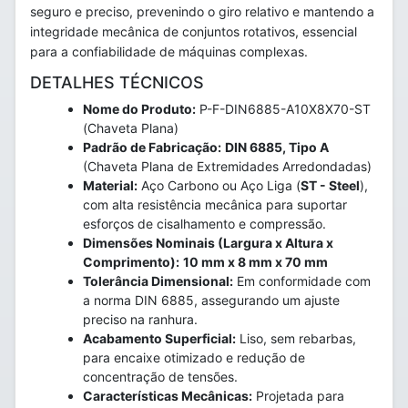
seguro e preciso, prevenindo o giro relativo e mantendo a
integridade mecânica de conjuntos rotativos, essencial
para a confiabilidade de máquinas complexas.
DETALHES TÉCNICOS
Nome do Produto:
P-F-DIN6885-A10X8X70-ST
(Chaveta Plana)
Padrão de Fabricação:
DIN 6885, Tipo A
(Chaveta Plana de Extremidades Arredondadas)
Material:
Aço Carbono ou Aço Liga (
ST - Steel
),
com alta resistência mecânica para suportar
esforços de cisalhamento e compressão.
Dimensões Nominais (Largura x Altura x
Comprimento):
10 mm x 8 mm x 70 mm
Tolerância Dimensional:
Em conformidade com
a norma DIN 6885, assegurando um ajuste
preciso na ranhura.
Acabamento Superficial:
Liso, sem rebarbas,
para encaixe otimizado e redução de
concentração de tensões.
Características Mecânicas:
Projetada para