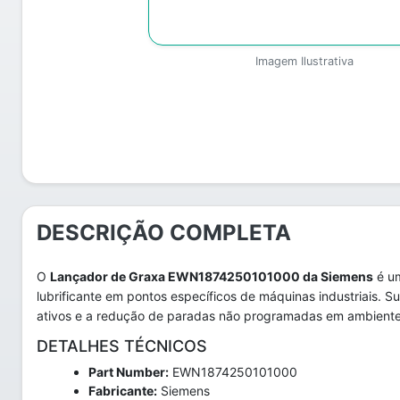
Imagem Ilustrativa
DESCRIÇÃO COMPLETA
O
Lançador de Graxa EWN1874250101000 da Siemens
é um
lubrificante em pontos específicos de máquinas industriais. S
ativos e a redução de paradas não programadas em ambient
DETALHES TÉCNICOS
Part Number:
EWN1874250101000
Fabricante:
Siemens