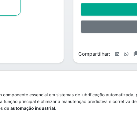
Compartilhar:
 componente essencial em sistemas de lubrificação automatizada, pr
ua função principal é otimizar a manutenção predictiva e corretiva d
es de
automação industrial
.