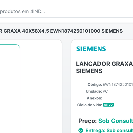
 GRAXA 40X58X4,5 EWN1874250101000 SIEMENS
LANCADOR GRAXA
SIEMENS
Código:
EWN187425010
Unidade:
PC
Anexos:
Ciclo de vida:
ATIVO
Preço:
Sob Consul
Entrega:
Sob consul