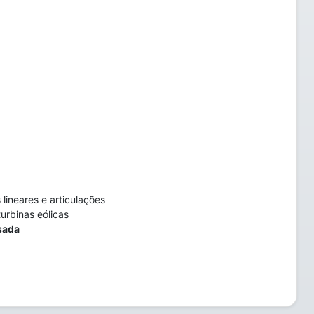
lineares e articulações
urbinas eólicas
sada