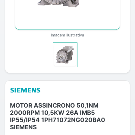
Imagem Ilustrativa
MOTOR ASSINCRONO 50,1NM
2000RPM 10,5KW 26A IMB5
IP55/IP54 1PH71072NG020BA0
SIEMENS