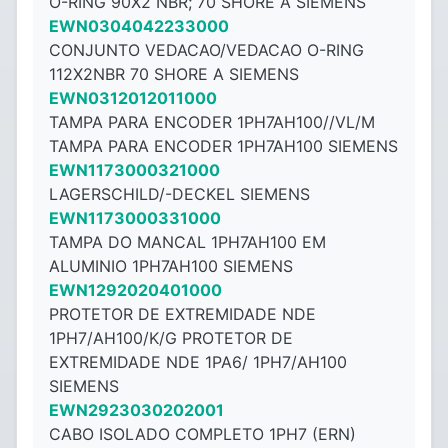
O-RING 90X2 NBR; 70 SHORE A SIEMENS
EWN0304042233000
CONJUNTO VEDACAO/VEDACAO O-RING
112X2NBR 70 SHORE A SIEMENS
EWN0312012011000
TAMPA PARA ENCODER 1PH7AH100//VL/M
TAMPA PARA ENCODER 1PH7AH100 SIEMENS
EWN1173000321000
LAGERSCHILD/-DECKEL SIEMENS
EWN1173000331000
TAMPA DO MANCAL 1PH7AH100 EM
ALUMINIO 1PH7AH100 SIEMENS
EWN1292020401000
PROTETOR DE EXTREMIDADE NDE
1PH7/AH100/K/G PROTETOR DE
EXTREMIDADE NDE 1PA6/ 1PH7/AH100
SIEMENS
EWN2923030202001
CABO ISOLADO COMPLETO 1PH7 (ERN)