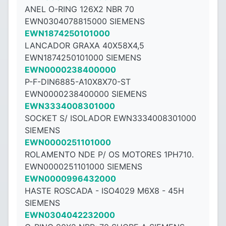
ANEL O-RING 126X2 NBR 70
EWN0304078815000 SIEMENS
EWN1874250101000
LANCADOR GRAXA 40X58X4,5
EWN1874250101000 SIEMENS
EWN0000238400000
P-F-DIN6885-A10X8X70-ST
EWN0000238400000 SIEMENS
EWN3334008301000
SOCKET S/ ISOLADOR EWN3334008301000
SIEMENS
EWN0000251101000
ROLAMENTO NDE P/ OS MOTORES 1PH710.
EWN0000251101000 SIEMENS
EWN0000996432000
HASTE ROSCADA - ISO4029 M6X8 - ​​45H
SIEMENS
EWN0304042232000