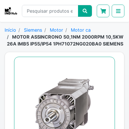
Início
Siemens
Motor
Motor ca
MOTOR ASSINCRONO 50,1NM 2000RPM 10,5KW
26A IMB5 IP55/IP54 1PH71072NG020BA0 SIEMENS