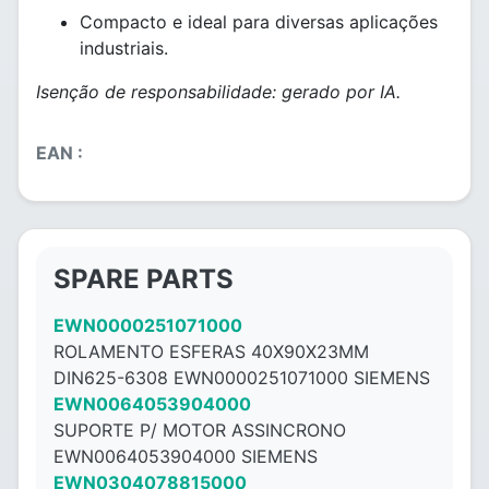
Compacto e ideal para diversas aplicações
industriais.
Isenção de responsabilidade: gerado por IA.
EAN :
SPARE PARTS
EWN0000251071000
ROLAMENTO ESFERAS 40X90X23MM
DIN625-6308 EWN0000251071000 SIEMENS
EWN0064053904000
SUPORTE P/ MOTOR ASSINCRONO
EWN0064053904000 SIEMENS
EWN0304078815000