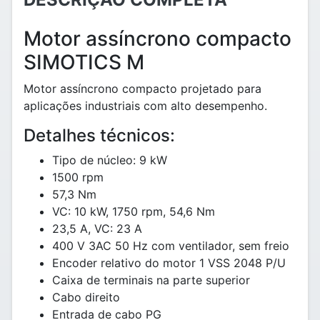
Motor assíncrono compacto
SIMOTICS M
Motor assíncrono compacto projetado para
aplicações industriais com alto desempenho.
Detalhes técnicos:
Tipo de núcleo: 9 kW
1500 rpm
57,3 Nm
VC: 10 kW, 1750 rpm, 54,6 Nm
23,5 A, VC: 23 A
400 V 3AC 50 Hz com ventilador, sem freio
Encoder relativo do motor 1 VSS 2048 P/U
Caixa de terminais na parte superior
Cabo direito
Entrada de cabo PG