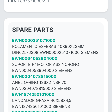
EAN :
887621030599
SPARE PARTS
EWN0000251071000
ROLAMENTO ESFERAS 40X90X23MM
DIN625-6308 EWN0000251071000 SIEMENS
EWN0064053904000
SUPORTE P/ MOTOR ASSINCRONO
EWN0064053904000 SIEMENS
EWN0304078815000
ANEL O-RING 126X2 NBR 70
EWN0304078815000 SIEMENS
EWN1874250101000
LANCADOR GRAXA 40X58X4,5
EWN1874250101000 SIEMENS