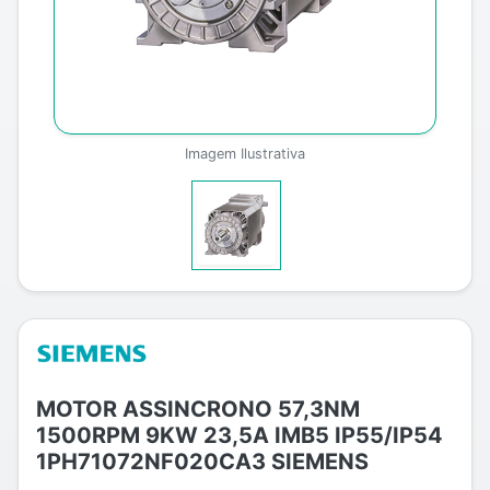
Imagem Ilustrativa
MOTOR ASSINCRONO 57,3NM
1500RPM 9KW 23,5A IMB5 IP55/IP54
1PH71072NF020CA3 SIEMENS