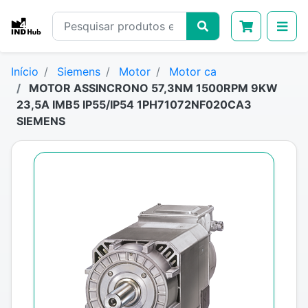
Início
Siemens
Motor
Motor ca
MOTOR ASSINCRONO 57,3NM 1500RPM 9KW
23,5A IMB5 IP55/IP54 1PH71072NF020CA3
SIEMENS