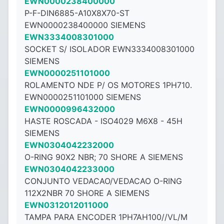
EWN0000238400000
P-F-DIN6885-A10X8X70-ST
EWN0000238400000 SIEMENS
EWN3334008301000
SOCKET S/ ISOLADOR EWN3334008301000
SIEMENS
EWN0000251101000
ROLAMENTO NDE P/ OS MOTORES 1PH710.
EWN0000251101000 SIEMENS
EWN0000996432000
HASTE ROSCADA - ISO4029 M6X8 - ​​45H
SIEMENS
EWN0304042232000
O-RING 90X2 NBR; 70 SHORE A SIEMENS
EWN0304042233000
CONJUNTO VEDACAO/VEDACAO O-RING
112X2NBR 70 SHORE A SIEMENS
EWN0312012011000
TAMPA PARA ENCODER 1PH7AH100//VL/M