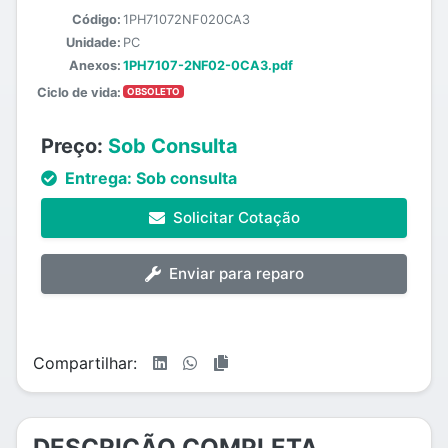
Código:
1PH71072NF020CA3
Unidade:
PC
Anexos:
1PH7107-2NF02-0CA3.pdf
Ciclo de vida:
OBSOLETO
Preço:
Sob Consulta
Entrega:
Sob consulta
Solicitar Cotação
Enviar para reparo
Compartilhar:
DESCRIÇÃO COMPLETA