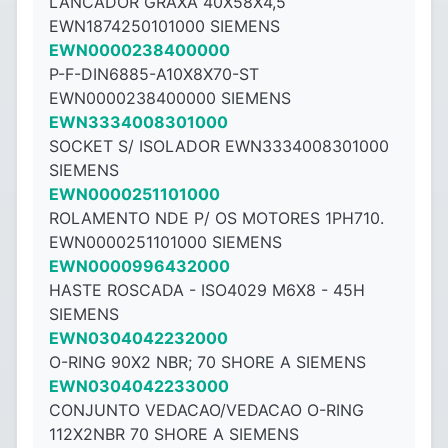
LANCADOR GRAXA 40X58X4,5
EWN1874250101000 SIEMENS
EWN0000238400000
P-F-DIN6885-A10X8X70-ST
EWN0000238400000 SIEMENS
EWN3334008301000
SOCKET S/ ISOLADOR EWN3334008301000
SIEMENS
EWN0000251101000
ROLAMENTO NDE P/ OS MOTORES 1PH710.
EWN0000251101000 SIEMENS
EWN0000996432000
HASTE ROSCADA - ISO4029 M6X8 - ​​45H
SIEMENS
EWN0304042232000
O-RING 90X2 NBR; 70 SHORE A SIEMENS
EWN0304042233000
CONJUNTO VEDACAO/VEDACAO O-RING
112X2NBR 70 SHORE A SIEMENS