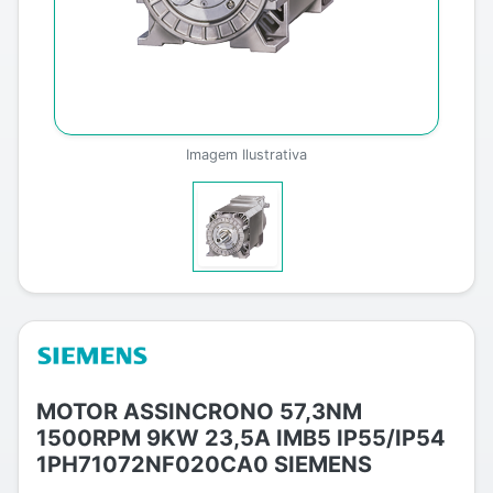
Imagem Ilustrativa
MOTOR ASSINCRONO 57,3NM
1500RPM 9KW 23,5A IMB5 IP55/IP54
1PH71072NF020CA0 SIEMENS