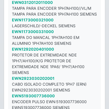
EWN0312012011000
TAMPA PARA ENCODER 1PH7AH100//VL/M
TAMPA PARA ENCODER 1PH7AH100 SIEMENS
EWN1173000321000
LAGERSCHILD/-DECKEL SIEMENS
EWN1173000331000
TAMPA DO MANCAL 1PH7AH100 EM
ALUMINIO 1PH7AH100 SIEMENS
EWN1292020401000
PROTETOR DE EXTREMIDADE NDE
1PH7/AH100/K/G PROTETOR DE
EXTREMIDADE NDE 1PA6/ 1PH7/AH100
SIEMENS
EWN2923030202001
CABO ISOLADO COMPLETO 1PH7 (ERN)
EWN2923030202001 SIEMENS
EWN5193007736000
ENCODER PULSO EWN:5193007736000
EWN5193007736000 SIEMENS