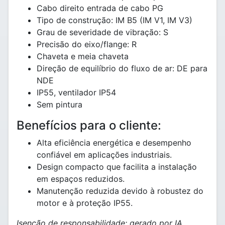
Cabo direito entrada de cabo PG
Tipo de construção: IM B5 (IM V1, IM V3)
Grau de severidade de vibração: S
Precisão do eixo/flange: R
Chaveta e meia chaveta
Direção de equilíbrio do fluxo de ar: DE para
NDE
IP55, ventilador IP54
Sem pintura
Benefícios para o cliente:
Alta eficiência energética e desempenho
confiável em aplicações industriais.
Design compacto que facilita a instalação
em espaços reduzidos.
Manutenção reduzida devido à robustez do
motor e à proteção IP55.
Isenção de responsabilidade: gerado por IA.