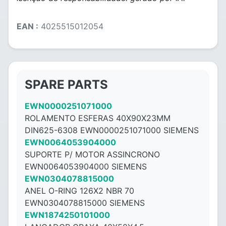
EAN :
4025515012054
SPARE PARTS
EWN0000251071000
ROLAMENTO ESFERAS 40X90X23MM
DIN625-6308 EWN0000251071000 SIEMENS
EWN0064053904000
SUPORTE P/ MOTOR ASSINCRONO
EWN0064053904000 SIEMENS
EWN0304078815000
ANEL O-RING 126X2 NBR 70
EWN0304078815000 SIEMENS
EWN1874250101000