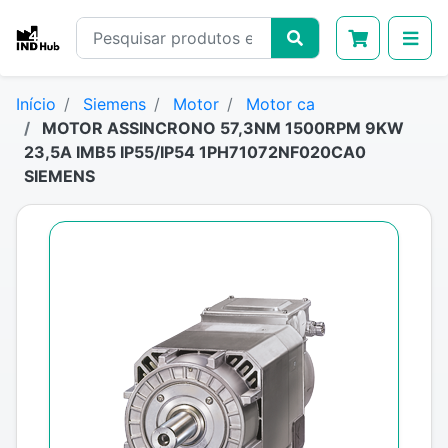
Início
Siemens
Motor
Motor ca
MOTOR ASSINCRONO 57,3NM 1500RPM 9KW
23,5A IMB5 IP55/IP54 1PH71072NF020CA0
SIEMENS