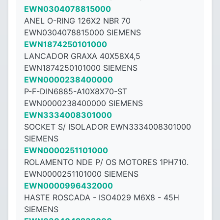
EWN0304078815000
ANEL O-RING 126X2 NBR 70
EWN0304078815000 SIEMENS
EWN1874250101000
LANCADOR GRAXA 40X58X4,5
EWN1874250101000 SIEMENS
EWN0000238400000
P-F-DIN6885-A10X8X70-ST
EWN0000238400000 SIEMENS
EWN3334008301000
SOCKET S/ ISOLADOR EWN3334008301000
SIEMENS
EWN0000251101000
ROLAMENTO NDE P/ OS MOTORES 1PH710.
EWN0000251101000 SIEMENS
EWN0000996432000
HASTE ROSCADA - ISO4029 M6X8 - ​​45H
SIEMENS