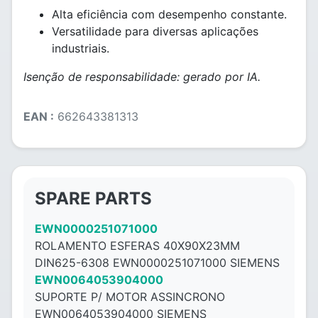
Alta eficiência com desempenho constante.
Versatilidade para diversas aplicações
industriais.
Isenção de responsabilidade: gerado por IA.
EAN :
662643381313
SPARE PARTS
EWN0000251071000
ROLAMENTO ESFERAS 40X90X23MM
DIN625-6308 EWN0000251071000 SIEMENS
EWN0064053904000
SUPORTE P/ MOTOR ASSINCRONO
EWN0064053904000 SIEMENS