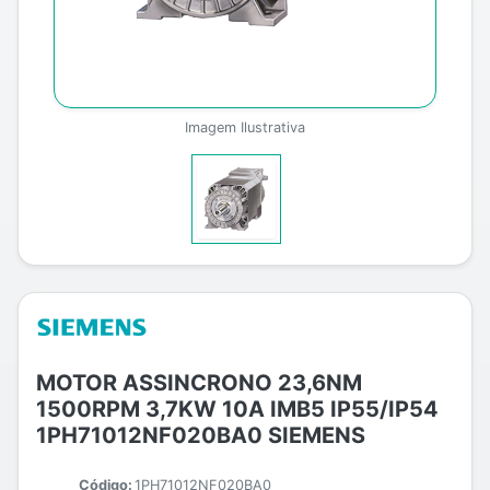
Imagem Ilustrativa
MOTOR ASSINCRONO 23,6NM
1500RPM 3,7KW 10A IMB5 IP55/IP54
1PH71012NF020BA0 SIEMENS
Código:
1PH71012NF020BA0