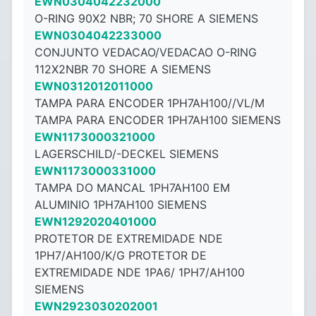
EWN0304042232000
O-RING 90X2 NBR; 70 SHORE A SIEMENS
EWN0304042233000
CONJUNTO VEDACAO/VEDACAO O-RING
112X2NBR 70 SHORE A SIEMENS
EWN0312012011000
TAMPA PARA ENCODER 1PH7AH100//VL/M
TAMPA PARA ENCODER 1PH7AH100 SIEMENS
EWN1173000321000
LAGERSCHILD/-DECKEL SIEMENS
EWN1173000331000
TAMPA DO MANCAL 1PH7AH100 EM
ALUMINIO 1PH7AH100 SIEMENS
EWN1292020401000
PROTETOR DE EXTREMIDADE NDE
1PH7/AH100/K/G PROTETOR DE
EXTREMIDADE NDE 1PA6/ 1PH7/AH100
SIEMENS
EWN2923030202001