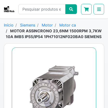
Início
Siemens
Motor
Motor ca
MOTOR ASSINCRONO 23,6NM 1500RPM 3,7KW
10A IMB5 IP55/IP54 1PH71012NF020BA0 SIEMENS