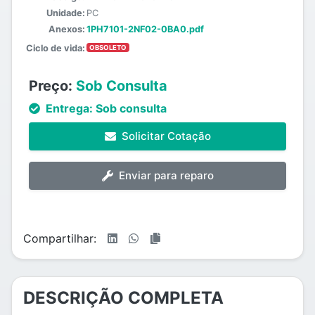
Unidade:
PC
Anexos:
1PH7101-2NF02-0BA0.pdf
Ciclo de vida:
OBSOLETO
Preço:
Sob Consulta
Entrega:
Sob consulta
Solicitar Cotação
Enviar para reparo
Compartilhar:
DESCRIÇÃO COMPLETA