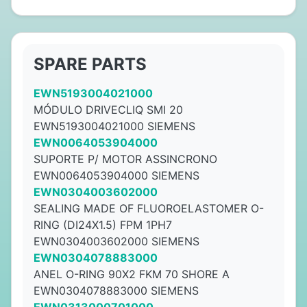
SPARE PARTS
EWN5193004021000
MÓDULO DRIVECLIQ SMI 20
EWN5193004021000 SIEMENS
EWN0064053904000
SUPORTE P/ MOTOR ASSINCRONO
EWN0064053904000 SIEMENS
EWN0304003602000
SEALING MADE OF FLUOROELASTOMER O-
RING (DI24X1.5) FPM 1PH7
EWN0304003602000 SIEMENS
EWN0304078883000
ANEL O-RING 90X2 FKM 70 SHORE A
EWN0304078883000 SIEMENS