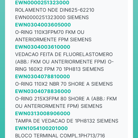
EWN0000251323000
ROLAMENTO NDE DIN625-62210
EWN0000251323000 SIEMENS
EWN0304003605000
O-RING 110X3FPM70 FKM OU
ANTERIORMENTE FPM SIEMENS
EWN0304003610000
VEDACAO FEITA DE FLUORELASTOMERO
(ABB.: FKM OU ANTERIORMENTE FPM) O-
RING 160X2 FPM 70 1PH813 SIEMENS
EWN0304078810000
O-RING 110X2 NBR 70 SHORE A SIEMENS
EWN0304078836000
O-RING 215X3FPM 80 SHORE A (ABB.: FKM
OU ANTERIORMENTE FPM) SIEMENS
EWN0313008906000
TAMPA DE VEDACAO DE 1PH8132 SIEMENS
EWN1054100201000
BLOCO TERMINAL COMPL.1PH713/716