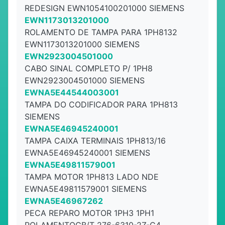
REDESIGN EWN1054100201000 SIEMENS
EWN1173013201000
ROLAMENTO DE TAMPA PARA 1PH8132
EWN1173013201000 SIEMENS
EWN2923004501000
CABO SINAL COMPLETO P/ 1PH8
EWN2923004501000 SIEMENS
EWNA5E44544003001
TAMPA DO CODIFICADOR PARA 1PH813
SIEMENS
EWNA5E46945240001
TAMPA CAIXA TERMINAIS 1PH813/16
EWNA5E46945240001 SIEMENS
EWNA5E49811579001
TAMPA MOTOR 1PH813 LADO NDE
EWNA5E49811579001 SIEMENS
EWNA5E46967262
PECA REPARO MOTOR 1PH3 1PH1