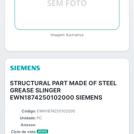
Imagem Ilustrativa
STRUCTURAL PART MADE OF STEEL
GREASE SLINGER
EWN1874250102000 SIEMENS
Código:
EWN1874250102000
Unidade:
PC
Anexos:
Ciclo de vida:
ATIVO