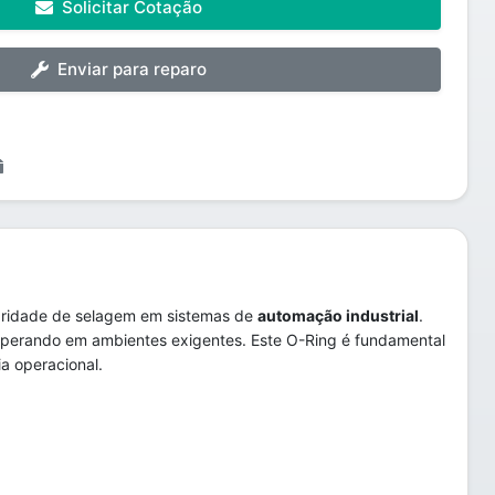
Solicitar Cotação
Enviar para reparo
egridade de selagem em sistemas de
automação industrial
.
operando em ambientes exigentes. Este O-Ring é fundamental
a operacional.