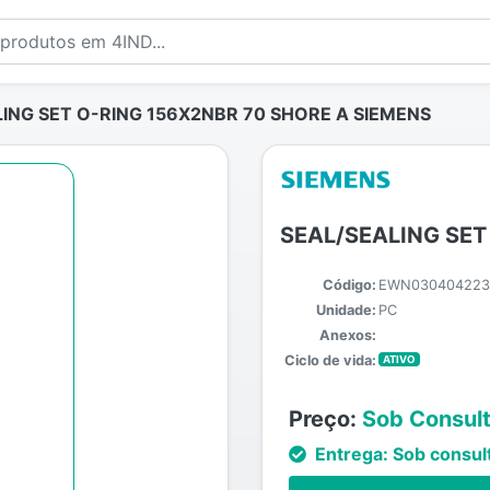
ING SET O-RING 156X2NBR 70 SHORE A SIEMENS
SEAL/SEALING SET
Código:
EWN030404223
Unidade:
PC
Anexos:
Ciclo de vida:
ATIVO
Preço:
Sob Consul
Entrega:
Sob consul