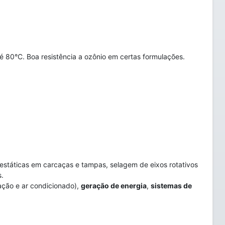
até 80°C. Boa resistência a ozônio em certas formulações.
estáticas em carcaças e tampas, selagem de eixos rotativos
.
ação e ar condicionado),
geração de energia
,
sistemas de