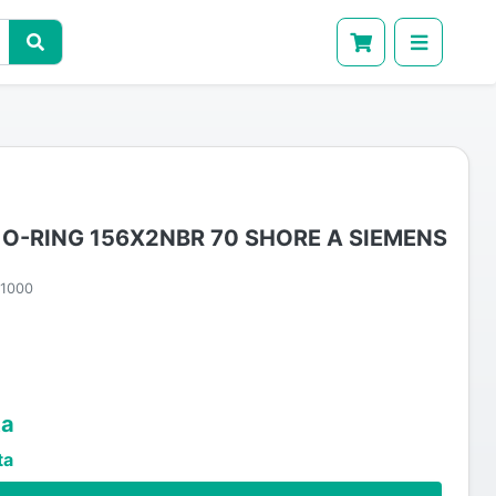
 O-RING 156X2NBR 70 SHORE A SIEMENS
1000
ta
ta