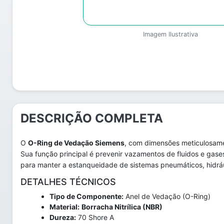
Imagem Ilustrativa
DESCRIÇÃO COMPLETA
O
O-Ring de Vedação Siemens
, com dimensões meticulosame
Sua função principal é prevenir vazamentos de fluidos e ga
para manter a estanqueidade de sistemas pneumáticos, hidrául
DETALHES TÉCNICOS
Tipo de Componente:
Anel de Vedação (O-Ring)
Material:
Borracha Nitrílica (NBR)
Dureza:
70 Shore A