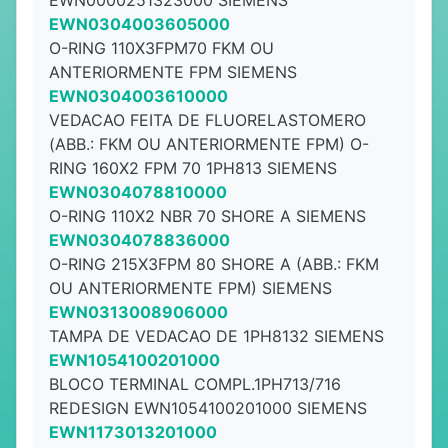
EWN0000251323000 SIEMENS
EWN0304003605000
O-RING 110X3FPM70 FKM OU
ANTERIORMENTE FPM SIEMENS
EWN0304003610000
VEDACAO FEITA DE FLUORELASTOMERO
(ABB.: FKM OU ANTERIORMENTE FPM) O-
RING 160X2 FPM 70 1PH813 SIEMENS
EWN0304078810000
O-RING 110X2 NBR 70 SHORE A SIEMENS
EWN0304078836000
O-RING 215X3FPM 80 SHORE A (ABB.: FKM
OU ANTERIORMENTE FPM) SIEMENS
EWN0313008906000
TAMPA DE VEDACAO DE 1PH8132 SIEMENS
EWN1054100201000
BLOCO TERMINAL COMPL.1PH713/716
REDESIGN EWN1054100201000 SIEMENS
EWN1173013201000