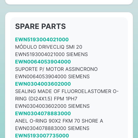
SPARE PARTS
EWN5193004021000
MÓDULO DRIVECLIQ SMI 20
EWN5193004021000 SIEMENS
EWN0064053904000
SUPORTE P/ MOTOR ASSINCRONO
EWN0064053904000 SIEMENS
EWN0304003602000
SEALING MADE OF FLUOROELASTOMER O-
RING (DI24X1.5) FPM 1PH7
EWN0304003602000 SIEMENS
EWN0304078883000
ANEL O-RING 90X2 FKM 70 SHORE A
EWN0304078883000 SIEMENS
EWN5193007735000