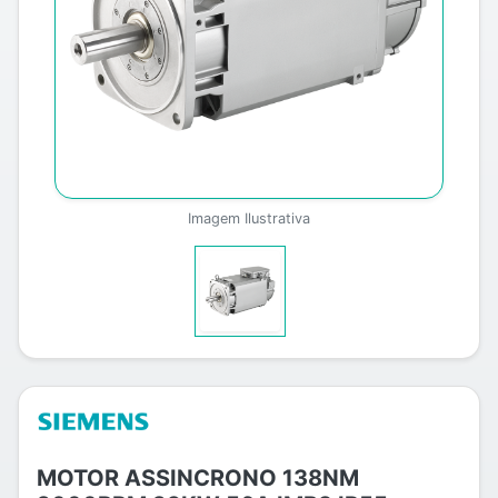
Imagem Ilustrativa
MOTOR ASSINCRONO 138NM