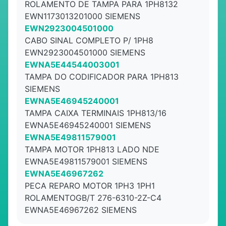
ROLAMENTO DE TAMPA PARA 1PH8132
EWN1173013201000 SIEMENS
EWN2923004501000
CABO SINAL COMPLETO P/ 1PH8
EWN2923004501000 SIEMENS
EWNA5E44544003001
TAMPA DO CODIFICADOR PARA 1PH813
SIEMENS
EWNA5E46945240001
TAMPA CAIXA TERMINAIS 1PH813/16
EWNA5E46945240001 SIEMENS
EWNA5E49811579001
TAMPA MOTOR 1PH813 LADO NDE
EWNA5E49811579001 SIEMENS
EWNA5E46967262
PECA REPARO MOTOR 1PH3 1PH1
ROLAMENTOGB/T 276-6310-2Z-C4
EWNA5E46967262 SIEMENS