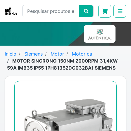
Início
Siemens
Motor
Motor ca
MOTOR SINCRONO 150NM 2000RPM 31,4KW
59A IMB35 IP55 1PH81352DG032BA1 SIEMENS