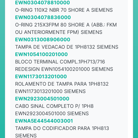
EWN0304078810000
O-RING 110X2 NBR 70 SHORE A SIEMENS
EWN0304078836000
O-RING 215X3FPM 80 SHORE A (ABB.: FKM
OU ANTERIORMENTE FPM) SIEMENS
EWN0313008906000
TAMPA DE VEDACAO DE 1PH8132 SIEMENS
EWN1054100201000
BLOCO TERMINAL COMPL.1PH713/716
REDESIGN EWN1054100201000 SIEMENS
EWN1173013201000
ROLAMENTO DE TAMPA PARA 1PH8132
EWN1173013201000 SIEMENS
EWN2923004501000
CABO SINAL COMPLETO P/ 1PH8
EWN2923004501000 SIEMENS
EWNA5E44544003001
TAMPA DO CODIFICADOR PARA 1PH813
SIEMENS