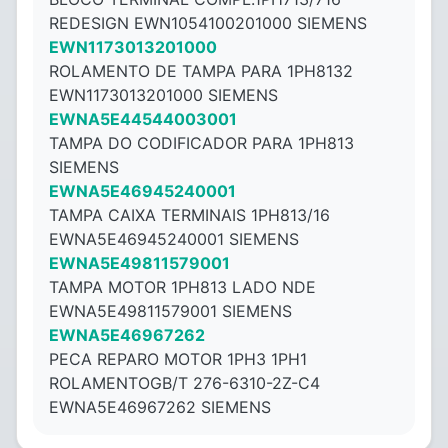
REDESIGN EWN1054100201000 SIEMENS
EWN1173013201000
ROLAMENTO DE TAMPA PARA 1PH8132
EWN1173013201000 SIEMENS
EWNA5E44544003001
TAMPA DO CODIFICADOR PARA 1PH813
SIEMENS
EWNA5E46945240001
TAMPA CAIXA TERMINAIS 1PH813/16
EWNA5E46945240001 SIEMENS
EWNA5E49811579001
TAMPA MOTOR 1PH813 LADO NDE
EWNA5E49811579001 SIEMENS
EWNA5E46967262
PECA REPARO MOTOR 1PH3 1PH1
ROLAMENTOGB/T 276-6310-2Z-C4
EWNA5E46967262 SIEMENS