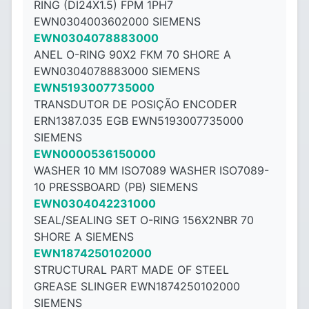
RING (DI24X1.5) FPM 1PH7
EWN0304003602000 SIEMENS
EWN0304078883000
ANEL O-RING 90X2 FKM 70 SHORE A
EWN0304078883000 SIEMENS
EWN5193007735000
TRANSDUTOR DE POSIÇÃO ENCODER
ERN1387.035 EGB EWN5193007735000
SIEMENS
EWN0000536150000
WASHER 10 MM ISO7089 WASHER ISO7089-
10 PRESSBOARD (PB) SIEMENS
EWN0304042231000
SEAL/SEALING SET O-RING 156X2NBR 70
SHORE A SIEMENS
EWN1874250102000
STRUCTURAL PART MADE OF STEEL
GREASE SLINGER EWN1874250102000
SIEMENS