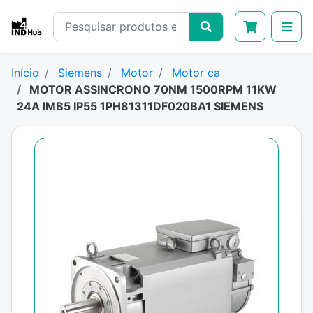
Início
Siemens
Motor
Motor ca
MOTOR ASSINCRONO 70NM 1500RPM 11KW
24A IMB5 IP55 1PH81311DF020BA1 SIEMENS