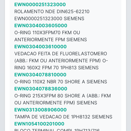
EWN0000251323000
ROLAMENTO NDE DIN625-62210
EWN0000251323000 SIEMENS
EWN0304003605000
O-RING 110X3FPM70 FKM OU
ANTERIORMENTE FPM SIEMENS
EWN0304003610000
VEDACAO FEITA DE FLUORELASTOMERO
(ABB.: FKM OU ANTERIORMENTE FPM) O-
RING 160X2 FPM 70 1PH813 SIEMENS
EWN0304078810000
O-RING 110X2 NBR 70 SHORE A SIEMENS
EWN0304078836000
O-RING 215X3FPM 80 SHORE A (ABB.: FKM
OU ANTERIORMENTE FPM) SIEMENS
EWN0313008906000
TAMPA DE VEDACAO DE 1PH8132 SIEMENS
EWN1054100201000
BLOCO TERMINAL COMPL.1PH713/716