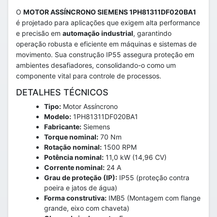
O
MOTOR ASSÍNCRONO SIEMENS 1PH81311DF020BA1
é projetado para aplicações que exigem alta performance
e precisão em
automação industrial
, garantindo
operação robusta e eficiente em máquinas e sistemas de
movimento. Sua construção IP55 assegura proteção em
ambientes desafiadores, consolidando-o como um
componente vital para controle de processos.
DETALHES TÉCNICOS
Tipo:
Motor Assíncrono
Modelo:
1PH81311DF020BA1
Fabricante:
Siemens
Torque nominal:
70 Nm
Rotação nominal:
1500 RPM
Potência nominal:
11,0 kW (14,96 CV)
Corrente nominal:
24 A
Grau de proteção (IP):
IP55 (proteção contra
poeira e jatos de água)
Forma construtiva:
IMB5 (Montagem com flange
grande, eixo com chaveta)