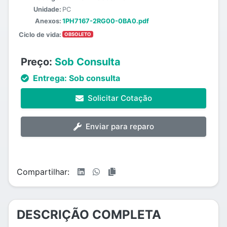
Unidade:
PC
Anexos:
1PH7167-2RG00-0BA0.pdf
Ciclo de vida:
OBSOLETO
Preço:
Sob Consulta
Entrega:
Sob consulta
Solicitar Cotação
Enviar para reparo
Compartilhar:
DESCRIÇÃO COMPLETA