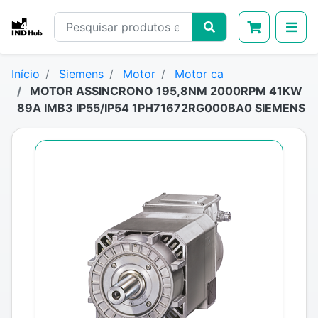
Início
Siemens
Motor
Motor ca
MOTOR ASSINCRONO 195,8NM 2000RPM 41KW
89A IMB3 IP55/IP54 1PH71672RG000BA0 SIEMENS