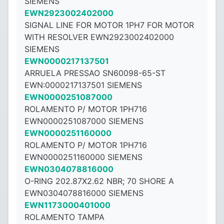
SIEMENS
EWN2923002402000
SIGNAL LINE FOR MOTOR 1PH7 FOR MOTOR
WITH RESOLVER EWN2923002402000
SIEMENS
EWN0000217137501
ARRUELA PRESSAO SN60098-65-ST
EWN:0000217137501 SIEMENS
EWN0000251087000
ROLAMENTO P/ MOTOR 1PH716
EWN0000251087000 SIEMENS
EWN0000251160000
ROLAMENTO P/ MOTOR 1PH716
EWN0000251160000 SIEMENS
EWN0304078816000
O-RING 202.87X2.62 NBR; 70 SHORE A
EWN0304078816000 SIEMENS
EWN1173000401000
ROLAMENTO TAMPA