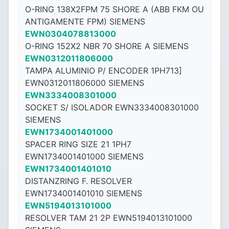
O-RING 138X2FPM 75 SHORE A (ABB FKM OU
ANTIGAMENTE FPM) SIEMENS
EWN0304078813000
O-RING 152X2 NBR 70 SHORE A SIEMENS
EWN0312011806000
TAMPA ALUMINIO P/ ENCODER 1PH713]
EWN0312011806000 SIEMENS
EWN3334008301000
SOCKET S/ ISOLADOR EWN3334008301000
SIEMENS
EWN1734001401000
SPACER RING SIZE 21 1PH7
EWN1734001401000 SIEMENS
EWN1734001401010
DISTANZRING F. RESOLVER
EWN1734001401010 SIEMENS
EWN5194013101000
RESOLVER TAM 21 2P EWN5194013101000