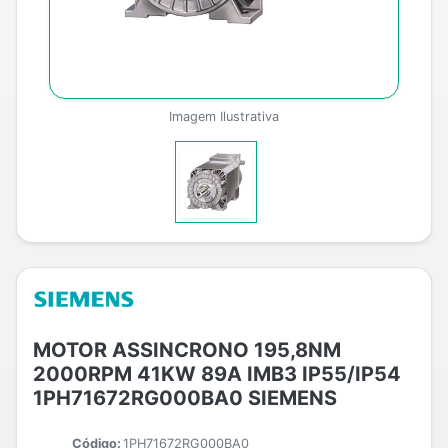
Imagem Ilustrativa
MOTOR ASSINCRONO 195,8NM
2000RPM 41KW 89A IMB3 IP55/IP54
1PH71672RG000BA0 SIEMENS
Código:
1PH71672RG000BA0