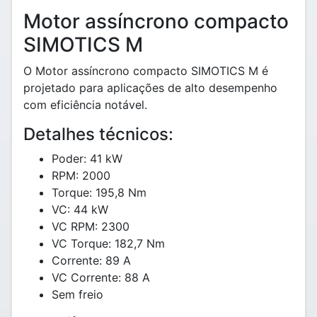
Motor assíncrono compacto
SIMOTICS M
O Motor assíncrono compacto SIMOTICS M é
projetado para aplicações de alto desempenho
com eficiência notável.
Detalhes técnicos:
Poder: 41 kW
RPM: 2000
Torque: 195,8 Nm
VC: 44 kW
VC RPM: 2300
VC Torque: 182,7 Nm
Corrente: 89 A
VC Corrente: 88 A
Sem freio