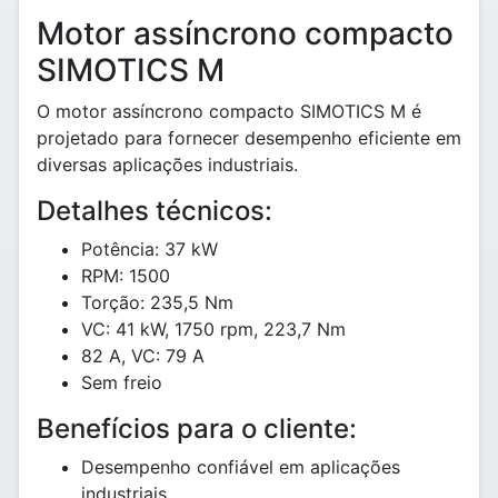
Motor assíncrono compacto
SIMOTICS M
O motor assíncrono compacto SIMOTICS M é
projetado para fornecer desempenho eficiente em
diversas aplicações industriais.
Detalhes técnicos:
Potência: 37 kW
RPM: 1500
Torção: 235,5 Nm
VC: 41 kW, 1750 rpm, 223,7 Nm
82 A, VC: 79 A
Sem freio
Benefícios para o cliente:
Desempenho confiável em aplicações
industriais.