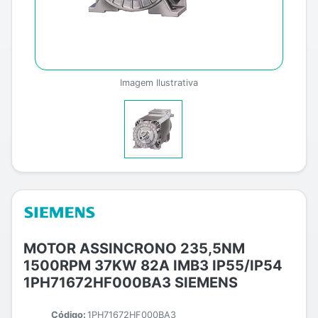
Imagem Ilustrativa
MOTOR ASSINCRONO 235,5NM
1500RPM 37KW 82A IMB3 IP55/IP54
1PH71672HF000BA3 SIEMENS
Código:
1PH71672HF000BA3