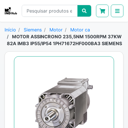
Início
Siemens
Motor
Motor ca
MOTOR ASSINCRONO 235,5NM 1500RPM 37KW
82A IMB3 IP55/IP54 1PH71672HF000BA3 SIEMENS