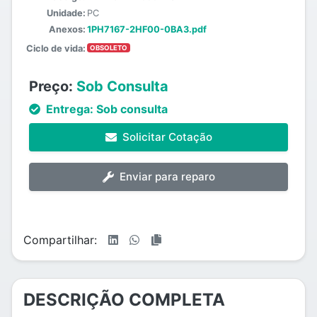
Unidade:
PC
Anexos:
1PH7167-2HF00-0BA3.pdf
Ciclo de vida:
OBSOLETO
Preço:
Sob Consulta
Entrega:
Sob consulta
Solicitar Cotação
Enviar para reparo
Compartilhar:
DESCRIÇÃO COMPLETA