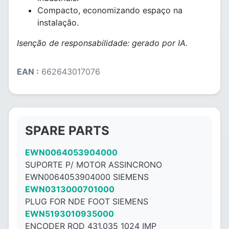
Compacto, economizando espaço na
instalação.
Isenção de responsabilidade: gerado por IA.
EAN :
662643017076
SPARE PARTS
EWN0064053904000
SUPORTE P/ MOTOR ASSINCRONO
EWN0064053904000 SIEMENS
EWN0313000701000
PLUG FOR NDE FOOT SIEMENS
EWN5193010935000
ENCODER ROD 431.035 1024 IMP