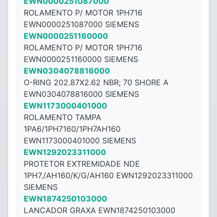
EWN0000251087000
ROLAMENTO P/ MOTOR 1PH716
EWN0000251087000 SIEMENS
EWN0000251160000
ROLAMENTO P/ MOTOR 1PH716
EWN0000251160000 SIEMENS
EWN0304078816000
O-RING 202.87X2.62 NBR; 70 SHORE A
EWN0304078816000 SIEMENS
EWN1173000401000
ROLAMENTO TAMPA
1PA6/1PH7160/1PH7AH160
EWN1173000401000 SIEMENS
EWN1292023311000
PROTETOR EXTREMIDADE NDE
1PH7./AH160/K/G/AH160 EWN1292023311000
SIEMENS
EWN1874250103000
LANCADOR GRAXA EWN1874250103000