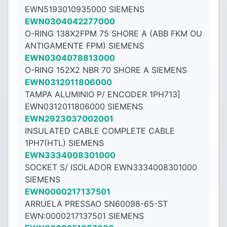
EWN5193010935000 SIEMENS
EWN0304042277000
O-RING 138X2FPM 75 SHORE A (ABB FKM OU
ANTIGAMENTE FPM) SIEMENS
EWN0304078813000
O-RING 152X2 NBR 70 SHORE A SIEMENS
EWN0312011806000
TAMPA ALUMINIO P/ ENCODER 1PH713]
EWN0312011806000 SIEMENS
EWN2923037002001
INSULATED CABLE COMPLETE CABLE
1PH7(HTL) SIEMENS
EWN3334008301000
SOCKET S/ ISOLADOR EWN3334008301000
SIEMENS
EWN0000217137501
ARRUELA PRESSAO SN60098-65-ST
EWN:0000217137501 SIEMENS