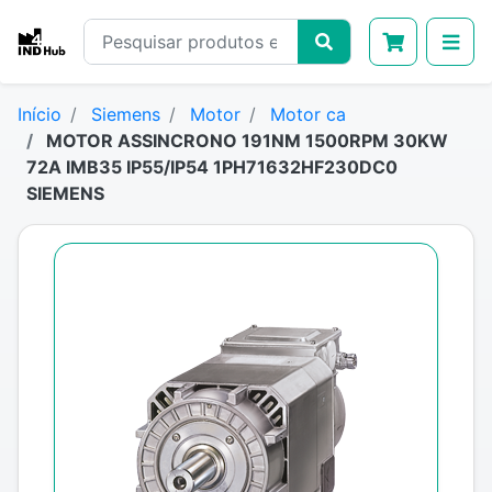
Início
Siemens
Motor
Motor ca
MOTOR ASSINCRONO 191NM 1500RPM 30KW
72A IMB35 IP55/IP54 1PH71632HF230DC0
SIEMENS