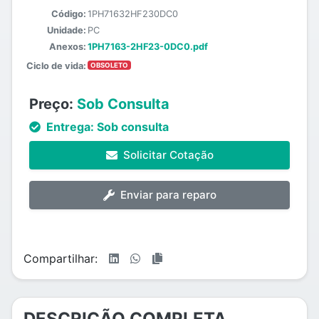
Código:
1PH71632HF230DC0
Unidade:
PC
Anexos:
1PH7163-2HF23-0DC0.pdf
Ciclo de vida:
OBSOLETO
Preço:
Sob Consulta
Entrega:
Sob consulta
Solicitar Cotação
Enviar para reparo
Compartilhar:
DESCRIÇÃO COMPLETA