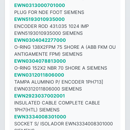
EWN0313000701000
PLUG FOR NDE FOOT SIEMENS
EWN5193010935000
ENCODER ROD 431.035 1024 IMP
EWN5193010935000 SIEMENS
EWN0304042277000
O-RING 138X2FPM 75 SHORE A (ABB FKM OU
ANTIGAMENTE FPM) SIEMENS
EWN0304078813000
O-RING 152X2 NBR 70 SHORE A SIEMENS
EWN0312011806000
TAMPA ALUMINIO P/ ENCODER 1PH713]
EWN0312011806000 SIEMENS
EWN2923037002001
INSULATED CABLE COMPLETE CABLE
1PH7(HTL) SIEMENS
EWN3334008301000
SOCKET S/ ISOLADOR EWN3334008301000