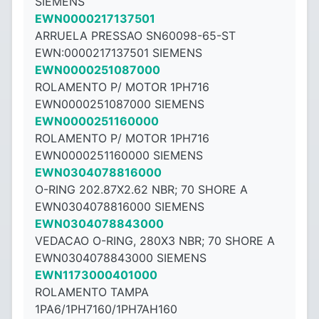
SIEMENS
EWN0000217137501
ARRUELA PRESSAO SN60098-65-ST
EWN:0000217137501 SIEMENS
EWN0000251087000
ROLAMENTO P/ MOTOR 1PH716
EWN0000251087000 SIEMENS
EWN0000251160000
ROLAMENTO P/ MOTOR 1PH716
EWN0000251160000 SIEMENS
EWN0304078816000
O-RING 202.87X2.62 NBR; 70 SHORE A
EWN0304078816000 SIEMENS
EWN0304078843000
VEDACAO O-RING, 280X3 NBR; 70 SHORE A
EWN0304078843000 SIEMENS
EWN1173000401000
ROLAMENTO TAMPA
1PA6/1PH7160/1PH7AH160