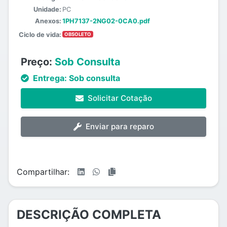
Unidade:
PC
Anexos:
1PH7137-2NG02-0CA0.pdf
Ciclo de vida:
OBSOLETO
Preço:
Sob Consulta
Entrega:
Sob consulta
Solicitar Cotação
Enviar para reparo
Compartilhar:
DESCRIÇÃO COMPLETA