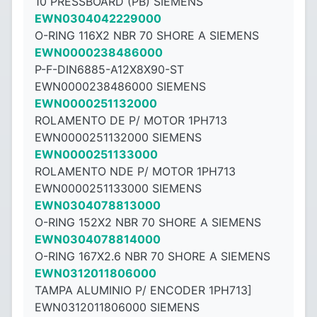
10 PRESSBOARD (PB) SIEMENS
EWN0304042229000
O-RING 116X2 NBR 70 SHORE A SIEMENS
EWN0000238486000
P-F-DIN6885-A12X8X90-ST
EWN0000238486000 SIEMENS
EWN0000251132000
ROLAMENTO DE P/ MOTOR 1PH713
EWN0000251132000 SIEMENS
EWN0000251133000
ROLAMENTO NDE P/ MOTOR 1PH713
EWN0000251133000 SIEMENS
EWN0304078813000
O-RING 152X2 NBR 70 SHORE A SIEMENS
EWN0304078814000
O-RING 167X2.6 NBR 70 SHORE A SIEMENS
EWN0312011806000
TAMPA ALUMINIO P/ ENCODER 1PH713]
EWN0312011806000 SIEMENS