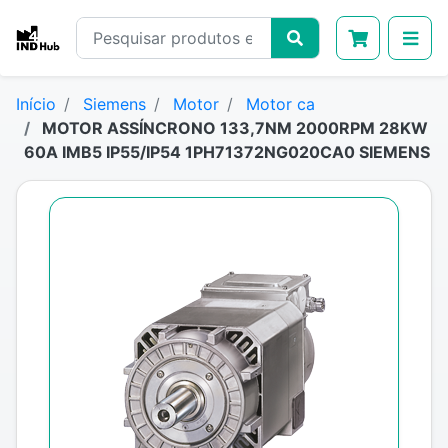
Início
Siemens
Motor
Motor ca
MOTOR ASSÍNCRONO 133,7NM 2000RPM 28KW
60A IMB5 IP55/IP54 1PH71372NG020CA0 SIEMENS