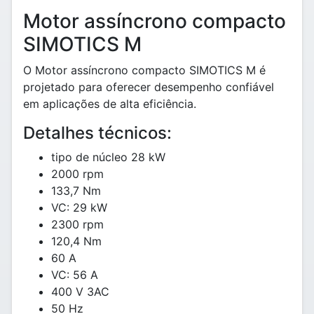
Motor assíncrono compacto
SIMOTICS M
O Motor assíncrono compacto SIMOTICS M é
projetado para oferecer desempenho confiável
em aplicações de alta eficiência.
Detalhes técnicos:
tipo de núcleo 28 kW
2000 rpm
133,7 Nm
VC: 29 kW
2300 rpm
120,4 Nm
60 A
VC: 56 A
400 V 3AC
50 Hz