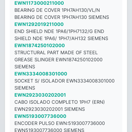
EWN1173000211000
BEARING DE COVER 1PH7AH130/VL/N
BEARING DE COVER 1PH7AH130 SIEMENS
EWN1292019211000
END SHIELD NDE 1PA6/1PH7132/G END
SHIELD NDE 1PA6/ 1PH7/AH132 SIEMENS
EWN1874250102000
STRUCTURAL PART MADE OF STEEL
GREASE SLINGER EWN1874250102000
SIEMENS
EWN3334008301000
SOCKET S/ ISOLADOR EWN3334008301000
SIEMENS
EWN2923030202001
CABO ISOLADO COMPLETO 1PH7 (ERN)
EWN2923030202001 SIEMENS
EWN5193007736000
ENCODER PULSO EWN:5193007736000
EWN5193007736000 SIEMENS