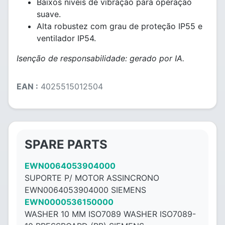
Baixos níveis de vibração para operação
suave.
Alta robustez com grau de proteção IP55 e
ventilador IP54.
Isenção de responsabilidade: gerado por IA.
EAN :
4025515012504
SPARE PARTS
EWN0064053904000
SUPORTE P/ MOTOR ASSINCRONO
EWN0064053904000 SIEMENS
EWN0000536150000
WASHER 10 MM ISO7089 WASHER ISO7089-