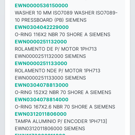
EWN0000536150000
WASHER 10 MM ISO7089 WASHER ISO7089-
10 PRESSBOARD (PB) SIEMENS
EWN0304042229000
O-RING 116X2 NBR 70 SHORE A SIEMENS
EWN0000251132000
ROLAMENTO DE P/ MOTOR 1PH713
EWN0000251132000 SIEMENS
EWN0000251133000
ROLAMENTO NDE P/ MOTOR 1PH713
EWN0000251133000 SIEMENS
EWN0304078813000
O-RING 152X2 NBR 70 SHORE A SIEMENS
EWN0304078814000
O-RING 167X2.6 NBR 70 SHORE A SIEMENS
EWN0312011806000
TAMPA ALUMINIO P/ ENCODER 1PH713]
EWN0312011806000 SIEMENS