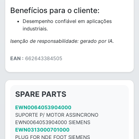
Benefícios para o cliente:
Desempenho confiável em aplicações
industriais.
Isenção de responsabilidade: gerado por IA.
EAN :
662643384505
SPARE PARTS
EWN0064053904000
SUPORTE P/ MOTOR ASSINCRONO
EWN0064053904000 SIEMENS
EWN0313000701000
PLUG FOR NDE FOOT SIEMENS