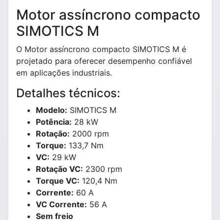
Motor assíncrono compacto
SIMOTICS M
O Motor assíncrono compacto SIMOTICS M é
projetado para oferecer desempenho confiável
em aplicações industriais.
Detalhes técnicos:
Modelo:
SIMOTICS M
Potência:
28 kW
Rotação:
2000 rpm
Torque:
133,7 Nm
VC:
29 kW
Rotação VC:
2300 rpm
Torque VC:
120,4 Nm
Corrente:
60 A
VC Corrente:
56 A
Sem freio