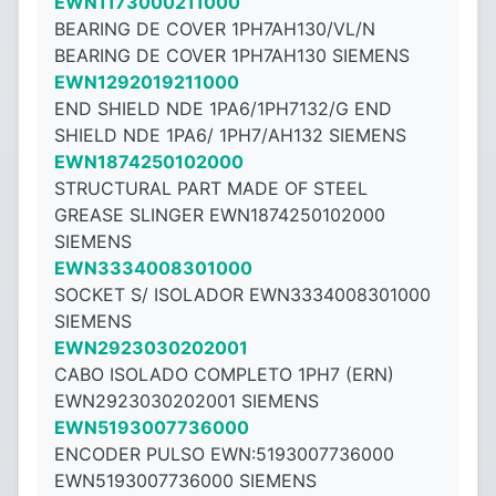
EWN1173000211000
BEARING DE COVER 1PH7AH130/VL/N
BEARING DE COVER 1PH7AH130 SIEMENS
EWN1292019211000
END SHIELD NDE 1PA6/1PH7132/G END
SHIELD NDE 1PA6/ 1PH7/AH132 SIEMENS
EWN1874250102000
STRUCTURAL PART MADE OF STEEL
GREASE SLINGER EWN1874250102000
SIEMENS
EWN3334008301000
SOCKET S/ ISOLADOR EWN3334008301000
SIEMENS
EWN2923030202001
CABO ISOLADO COMPLETO 1PH7 (ERN)
EWN2923030202001 SIEMENS
EWN5193007736000
ENCODER PULSO EWN:5193007736000
EWN5193007736000 SIEMENS