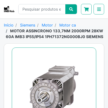
Início
Siemens
Motor
Motor ca
MOTOR ASSINCRONO 133,7NM 2000RPM 28KW
60A IMB3 IP55/IP54 1PH71372NG000BJ0 SIEMENS