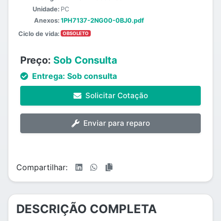
Unidade:
PC
Anexos:
1PH7137-2NG00-0BJ0.pdf
Ciclo de vida:
OBSOLETO
Preço:
Sob Consulta
Entrega:
Sob consulta
Solicitar Cotação
Enviar para reparo
Compartilhar:
DESCRIÇÃO COMPLETA