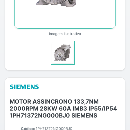
Imagem Ilustrativa
MOTOR ASSINCRONO 133,7NM
2000RPM 28KW 60A IMB3 IP55/IP54
1PH71372NG000BJ0 SIEMENS
Código:
1PH71372NG000BJ0