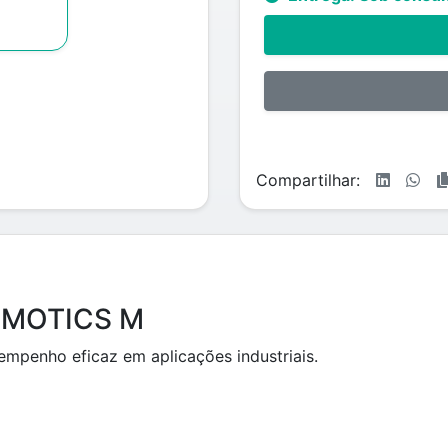
Compartilhar:
SIMOTICS M
empenho eficaz em aplicações industriais.