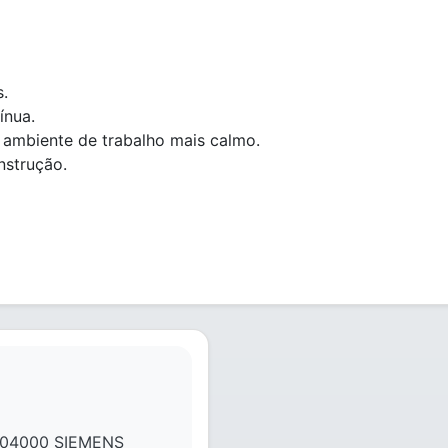
s.
ínua.
m ambiente de trabalho mais calmo.
nstrução.
04000 SIEMENS