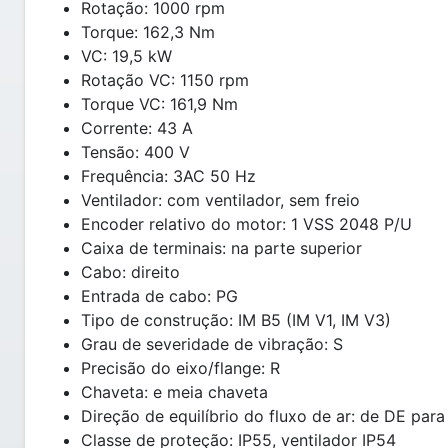
Rotação: 1000 rpm
Torque: 162,3 Nm
VC: 19,5 kW
Rotação VC: 1150 rpm
Torque VC: 161,9 Nm
Corrente: 43 A
Tensão: 400 V
Frequência: 3AC 50 Hz
Ventilador: com ventilador, sem freio
Encoder relativo do motor: 1 VSS 2048 P/U
Caixa de terminais: na parte superior
Cabo: direito
Entrada de cabo: PG
Tipo de construção: IM B5 (IM V1, IM V3)
Grau de severidade de vibração: S
Precisão do eixo/flange: R
Chaveta: e meia chaveta
Direção de equilíbrio do fluxo de ar: de DE par
Classe de proteção: IP55, ventilador IP54