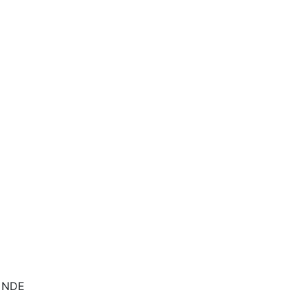
a NDE