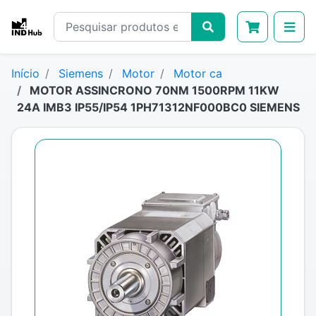
Início
Siemens
Motor
Motor ca
MOTOR ASSINCRONO 70NM 1500RPM 11KW
24A IMB3 IP55/IP54 1PH71312NF000BC0 SIEMENS