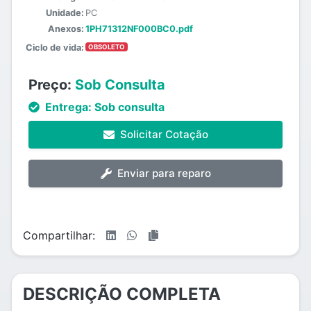
Unidade:
PC
Anexos:
1PH71312NF000BC0.pdf
Ciclo de vida:
OBSOLETO
Preço:
Sob Consulta
Entrega:
Sob consulta
Solicitar Cotação
Enviar para reparo
Compartilhar:
DESCRIÇÃO COMPLETA