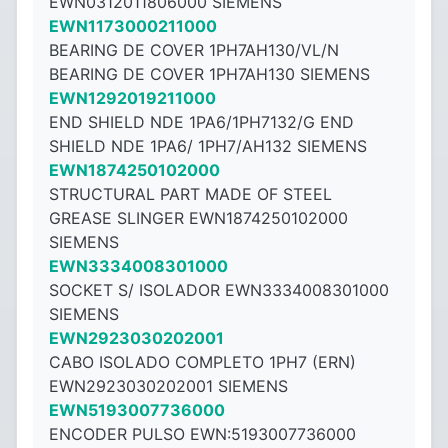
EWN0312011806000 SIEMENS
EWN1173000211000
BEARING DE COVER 1PH7AH130/VL/N
BEARING DE COVER 1PH7AH130 SIEMENS
EWN1292019211000
END SHIELD NDE 1PA6/1PH7132/G END
SHIELD NDE 1PA6/ 1PH7/AH132 SIEMENS
EWN1874250102000
STRUCTURAL PART MADE OF STEEL
GREASE SLINGER EWN1874250102000
SIEMENS
EWN3334008301000
SOCKET S/ ISOLADOR EWN3334008301000
SIEMENS
EWN2923030202001
CABO ISOLADO COMPLETO 1PH7 (ERN)
EWN2923030202001 SIEMENS
EWN5193007736000
ENCODER PULSO EWN:5193007736000