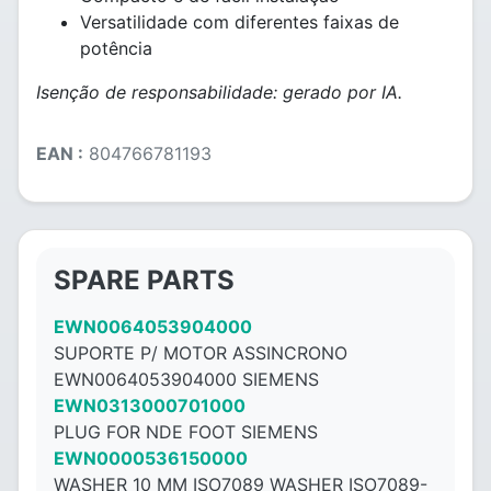
Versatilidade com diferentes faixas de
potência
Isenção de responsabilidade: gerado por IA.
EAN :
804766781193
SPARE PARTS
EWN0064053904000
SUPORTE P/ MOTOR ASSINCRONO
EWN0064053904000 SIEMENS
EWN0313000701000
PLUG FOR NDE FOOT SIEMENS
EWN0000536150000
WASHER 10 MM ISO7089 WASHER ISO7089-