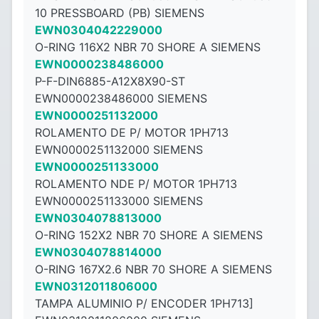
10 PRESSBOARD (PB) SIEMENS
EWN0304042229000
O-RING 116X2 NBR 70 SHORE A SIEMENS
EWN0000238486000
P-F-DIN6885-A12X8X90-ST
EWN0000238486000 SIEMENS
EWN0000251132000
ROLAMENTO DE P/ MOTOR 1PH713
EWN0000251132000 SIEMENS
EWN0000251133000
ROLAMENTO NDE P/ MOTOR 1PH713
EWN0000251133000 SIEMENS
EWN0304078813000
O-RING 152X2 NBR 70 SHORE A SIEMENS
EWN0304078814000
O-RING 167X2.6 NBR 70 SHORE A SIEMENS
EWN0312011806000
TAMPA ALUMINIO P/ ENCODER 1PH713]