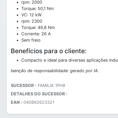
rpm: 2000
Torque: 50,1 Nm
VC: 12 kW
rpm: 2300
Torque: 49,8 Nm
Corrente: 26 A
Sem freio
Benefícios para o cliente:
Compacto e ideal para diversas aplicações indus
Isenção de responsabilidade: gerado por IA.
SUCESSOR :
FAMILIA 1PH8
DETALHES DO SUCESSOR :
EAN :
040892623321