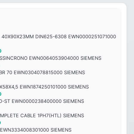
 40X90X23MM DIN625-6308 EWN0000251071000
0
ASSINCRONO EWN0064053904000 SIEMENS
0
NBR 70 EWN0304078815000 SIEMENS
58X4,5 EWN1874250101000 SIEMENS
0
70-ST EWN0000238400000 SIEMENS
MPLETE CABLE 1PH7(HTL) SIEMENS
0
 EWN3334008301000 SIEMENS