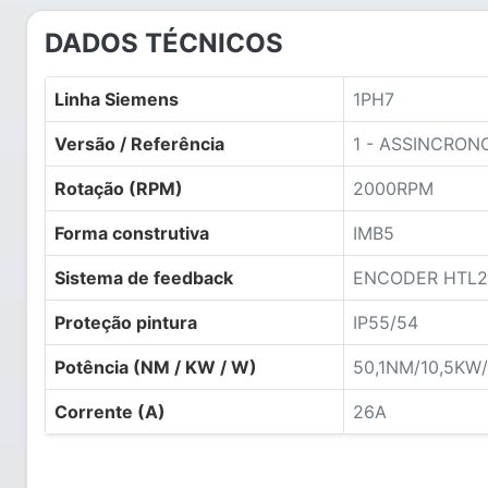
DADOS TÉCNICOS
Linha Siemens
1PH7
Versão / Referência
1 - ASSINCRON
Rotação (RPM)
2000RPM
Forma construtiva
IMB5
Sistema de feedback
ENCODER HTL2
Proteção pintura
IP55/54
Potência (NM / KW / W)
50,1NM/10,5KW
Corrente (A)
26A