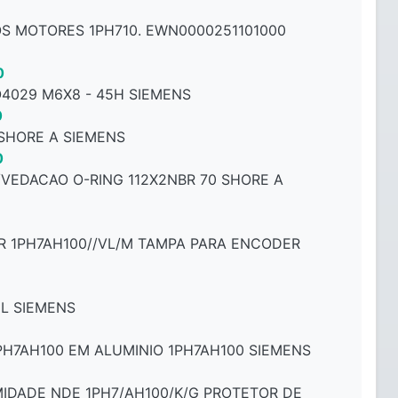
S MOTORES 1PH710. EWN0000251101000
0
4029 M6X8 - ​​45H SIEMENS
0
 SHORE A SIEMENS
0
EDACAO O-RING 112X2NBR 70 SHORE A
 1PH7AH100//VL/M TAMPA PARA ENCODER
L SIEMENS
H7AH100 EM ALUMINIO 1PH7AH100 SIEMENS
IDADE NDE 1PH7/AH100/K/G PROTETOR DE