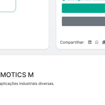
Compartilhar:
SIMOTICS M
licações industriais diversas.