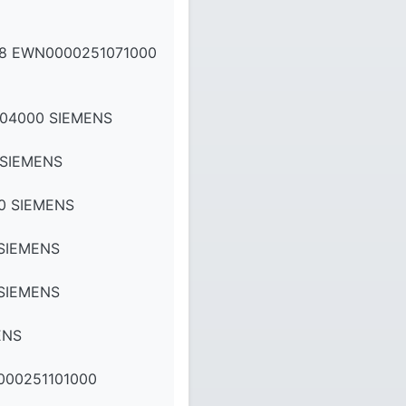
8 EWN0000251071000
04000 SIEMENS
 SIEMENS
0 SIEMENS
SIEMENS
SIEMENS
ENS
000251101000