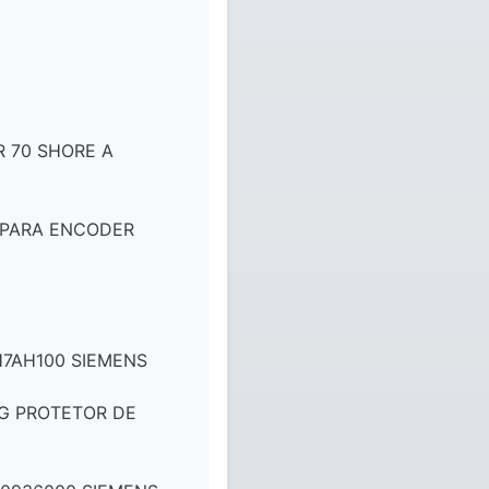
 70 SHORE A
 PARA ENCODER
H7AH100 SIEMENS
/G PROTETOR DE