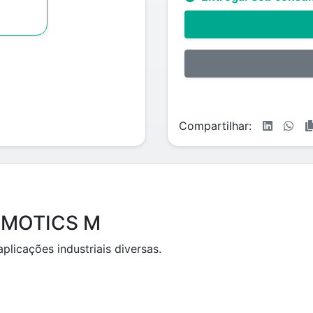
Compartilhar:
SIMOTICS M
licações industriais diversas.