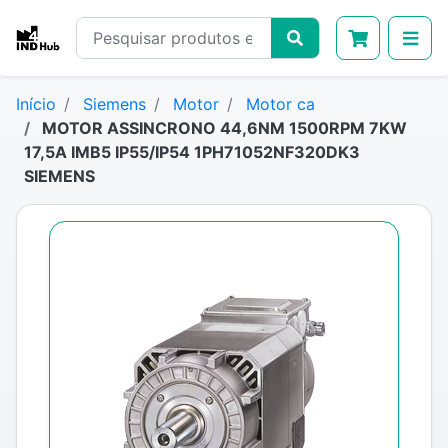
Início
Siemens
Motor
Motor ca
MOTOR ASSINCRONO 44,6NM 1500RPM 7KW
17,5A IMB5 IP55/IP54 1PH71052NF320DK3
SIEMENS