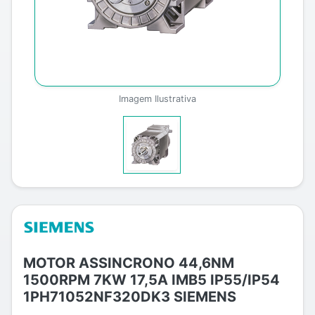
Imagem Ilustrativa
MOTOR ASSINCRONO 44,6NM
1500RPM 7KW 17,5A IMB5 IP55/IP54
1PH71052NF320DK3 SIEMENS