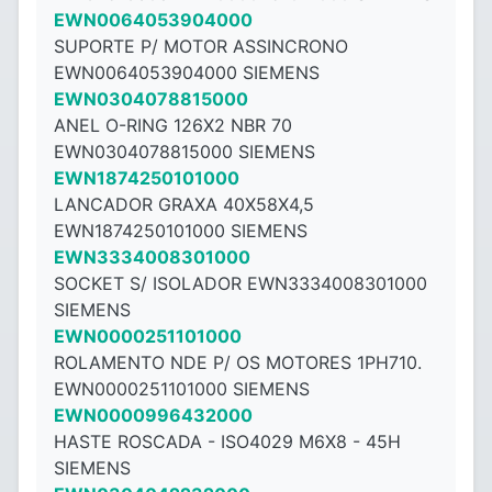
EWN0064053904000
SUPORTE P/ MOTOR ASSINCRONO
EWN0064053904000 SIEMENS
EWN0304078815000
ANEL O-RING 126X2 NBR 70
EWN0304078815000 SIEMENS
EWN1874250101000
LANCADOR GRAXA 40X58X4,5
EWN1874250101000 SIEMENS
EWN3334008301000
SOCKET S/ ISOLADOR EWN3334008301000
SIEMENS
EWN0000251101000
ROLAMENTO NDE P/ OS MOTORES 1PH710.
EWN0000251101000 SIEMENS
EWN0000996432000
HASTE ROSCADA - ISO4029 M6X8 - ​​45H
SIEMENS