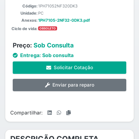
Código:
1PH71052NF320DK3
Unidade:
PC
Anexos:
1PH7105-2NF32-0DK3.pdf
Ciclo de vida:
OBSOLETO
Preço:
Sob Consulta
Entrega:
Sob consulta
Solicitar Cotação
Enviar para reparo
Compartilhar:
DESCRIÇÃO COMPLETA