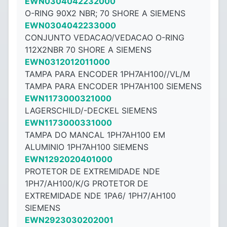
EWN0304042232000
O-RING 90X2 NBR; 70 SHORE A SIEMENS
EWN0304042233000
CONJUNTO VEDACAO/VEDACAO O-RING
112X2NBR 70 SHORE A SIEMENS
EWN0312012011000
TAMPA PARA ENCODER 1PH7AH100//VL/M
TAMPA PARA ENCODER 1PH7AH100 SIEMENS
EWN1173000321000
LAGERSCHILD/-DECKEL SIEMENS
EWN1173000331000
TAMPA DO MANCAL 1PH7AH100 EM
ALUMINIO 1PH7AH100 SIEMENS
EWN1292020401000
PROTETOR DE EXTREMIDADE NDE
1PH7/AH100/K/G PROTETOR DE
EXTREMIDADE NDE 1PA6/ 1PH7/AH100
SIEMENS
EWN2923030202001