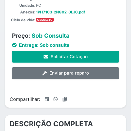
Unidade:
PC
Anexos:
1PH7103-2NG02-0LJ0.pdf
Ciclo de vida:
OBSOLETO
Preço:
Sob Consulta
Entrega:
Sob consulta
Solicitar Cotação
Enviar para reparo
Compartilhar:
DESCRIÇÃO COMPLETA