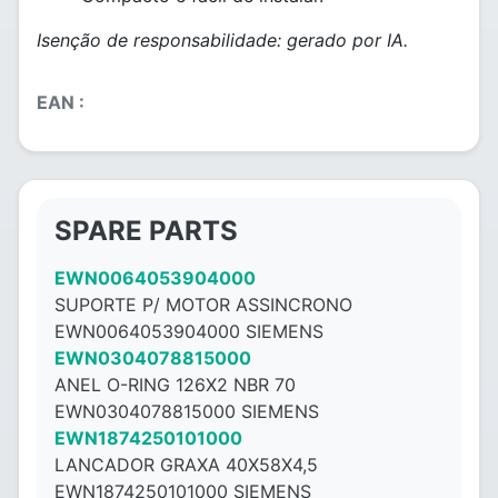
Isenção de responsabilidade: gerado por IA.
EAN :
SPARE PARTS
EWN0064053904000
SUPORTE P/ MOTOR ASSINCRONO
EWN0064053904000 SIEMENS
EWN0304078815000
ANEL O-RING 126X2 NBR 70
EWN0304078815000 SIEMENS
EWN1874250101000
LANCADOR GRAXA 40X58X4,5
EWN1874250101000 SIEMENS