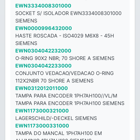
EWN3334008301000
SOCKET S/ ISOLADOR EWN3334008301000
SIEMENS
EWN0000996432000
HASTE ROSCADA - ISO4029 M6X8 - ​​45H
SIEMENS
EWN0304042232000
O-RING 90X2 NBR; 70 SHORE A SIEMENS
EWN0304042233000
CONJUNTO VEDACAO/VEDACAO O-RING
112X2NBR 70 SHORE A SIEMENS
EWN0312012011000
TAMPA PARA ENCODER 1PH7AH100//VL/M
TAMPA PARA ENCODER 1PH7AH100 SIEMENS
EWN1173000321000
LAGERSCHILD/-DECKEL SIEMENS
EWN1173000331000
TAMPA DO MANCAL 1PH7AH100 EM