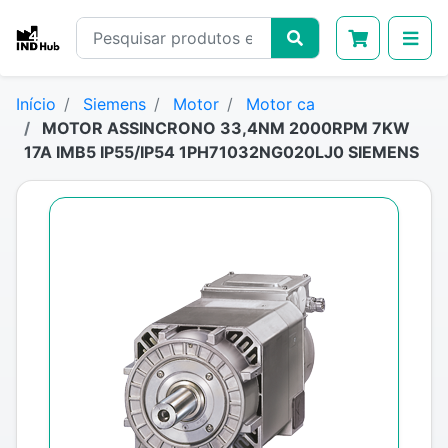
Início
Siemens
Motor
Motor ca
MOTOR ASSINCRONO 33,4NM 2000RPM 7KW
17A IMB5 IP55/IP54 1PH71032NG020LJ0 SIEMENS