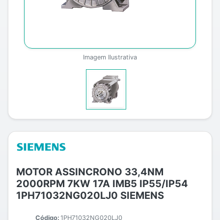
Imagem Ilustrativa
MOTOR ASSINCRONO 33,4NM
2000RPM 7KW 17A IMB5 IP55/IP54
1PH71032NG020LJ0 SIEMENS
Código:
1PH71032NG020LJ0