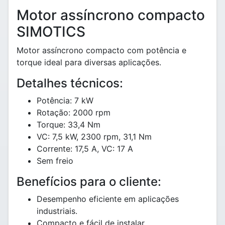
Motor assíncrono compacto
SIMOTICS
Motor assíncrono compacto com potência e
torque ideal para diversas aplicações.
Detalhes técnicos:
Potência: 7 kW
Rotação: 2000 rpm
Torque: 33,4 Nm
VC: 7,5 kW, 2300 rpm, 31,1 Nm
Corrente: 17,5 A, VC: 17 A
Sem freio
Benefícios para o cliente:
Desempenho eficiente em aplicações
industriais.
Compacto e fácil de instalar.