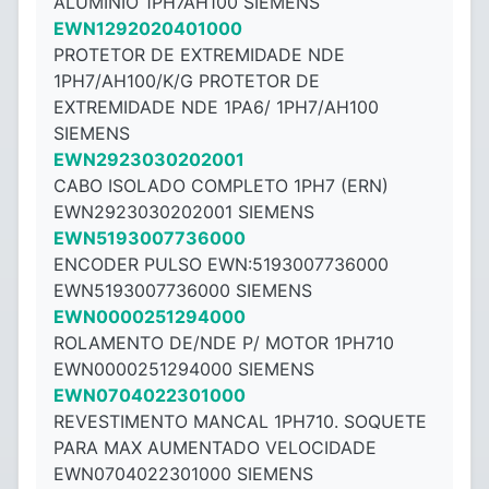
ALUMINIO 1PH7AH100 SIEMENS
EWN1292020401000
PROTETOR DE EXTREMIDADE NDE
1PH7/AH100/K/G PROTETOR DE
EXTREMIDADE NDE 1PA6/ 1PH7/AH100
SIEMENS
EWN2923030202001
CABO ISOLADO COMPLETO 1PH7 (ERN)
EWN2923030202001 SIEMENS
EWN5193007736000
ENCODER PULSO EWN:5193007736000
EWN5193007736000 SIEMENS
EWN0000251294000
ROLAMENTO DE/NDE P/ MOTOR 1PH710
EWN0000251294000 SIEMENS
EWN0704022301000
REVESTIMENTO MANCAL 1PH710. SOQUETE
PARA MAX AUMENTADO VELOCIDADE
EWN0704022301000 SIEMENS