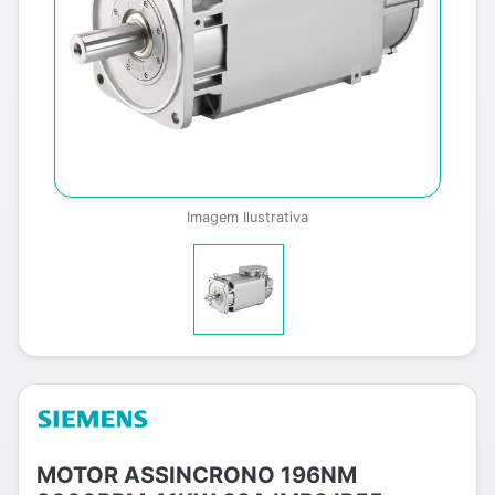
Imagem Ilustrativa
MOTOR ASSINCRONO 196NM