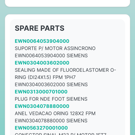
SPARE PARTS
EWN0064053904000
SUPORTE P/ MOTOR ASSINCRONO
EWN0064053904000 SIEMENS
EWN0304003602000
SEALING MADE OF FLUOROELASTOMER O-
RING (DI24X1.5) FPM 1PH7
EWN0304003602000 SIEMENS
EWN0313000701000
PLUG FOR NDE FOOT SIEMENS
EWN0304078880000
ANEL VEDACAO ORING 128X2 FPM
EWN0304078880000 SIEMENS
EWN0563270001000