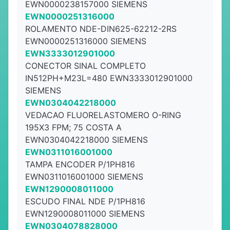
EWN0000238157000 SIEMENS
EWN0000251316000
ROLAMENTO NDE-DIN625-62212-2RS
EWN0000251316000 SIEMENS
EWN3333012901000
CONECTOR SINAL COMPLETO
IN512PH+M23L=480 EWN3333012901000
SIEMENS
EWN0304042218000
VEDACAO FLUORELASTOMERO O-RING
195X3 FPM; 75 COSTA A
EWN0304042218000 SIEMENS
EWN0311016001000
TAMPA ENCODER P/1PH816
EWN0311016001000 SIEMENS
EWN1290008011000
ESCUDO FINAL NDE P/1PH816
EWN1290008011000 SIEMENS
EWN0304078828000