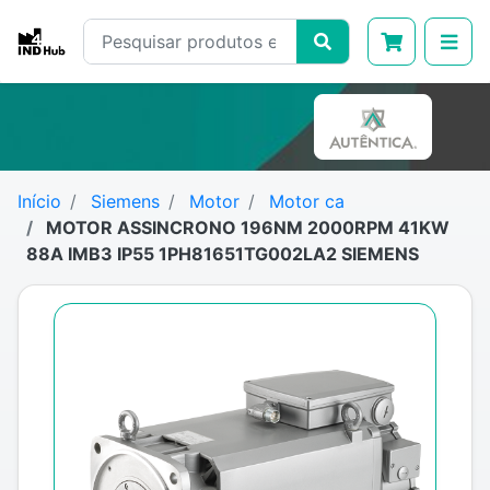
Início
Siemens
Motor
Motor ca
MOTOR ASSINCRONO 196NM 2000RPM 41KW
88A IMB3 IP55 1PH81651TG002LA2 SIEMENS