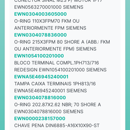
CONECTOR SINAL M23 P/ MOTOR 1FT7
EWN0563270001000 SIEMENS
EWN0304003605000
O-RING 110X3FPM70 FKM OU
ANTERIORMENTE FPM SIEMENS
EWN0304078836000
O-RING 215X3FPM 80 SHORE A (ABB.: FKM
OU ANTERIORMENTE FPM) SIEMENS
EWN1054100201000
BLOCO TERMINAL COMPL.1PH713/716
REDESIGN EWN1054100201000 SIEMENS
EWNA5E46945240001
TAMPA CAIXA TERMINAIS 1PH813/16
EWNA5E46945240001 SIEMENS
EWN0304078816000
O-RING 202.87X2.62 NBR; 70 SHORE A
EWN0304078816000 SIEMENS
EWN0000238157000
CHAVE PENA DIN6885-A16X10X90-ST