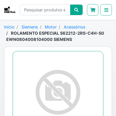
Início
Siemens
Motor
Acessórios
ROLAMENTO ESPECIAL S62212-2RS-C4H-S0
EWN0804008104000 SIEMENS