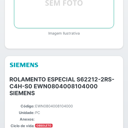
Imagem Ilustrativa
ROLAMENTO ESPECIAL S62212-2RS-
C4H-S0 EWN0804008104000
SIEMENS
Código:
EWN0804008104000
Unidade:
PC
Anexos:
Ciclo de vida:
OBSOLETO