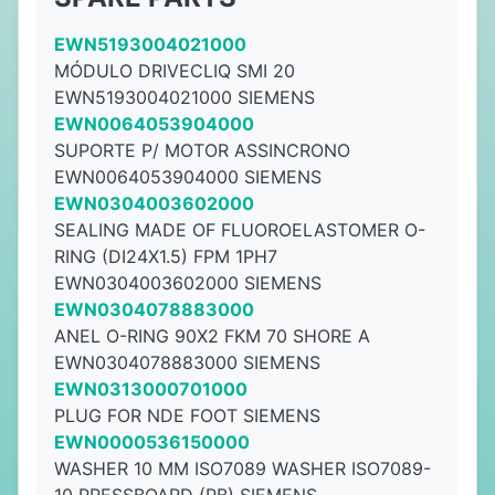
EWN5193004021000
MÓDULO DRIVECLIQ SMI 20
EWN5193004021000 SIEMENS
EWN0064053904000
SUPORTE P/ MOTOR ASSINCRONO
EWN0064053904000 SIEMENS
EWN0304003602000
SEALING MADE OF FLUOROELASTOMER O-
RING (DI24X1.5) FPM 1PH7
EWN0304003602000 SIEMENS
EWN0304078883000
ANEL O-RING 90X2 FKM 70 SHORE A
EWN0304078883000 SIEMENS
EWN0313000701000
PLUG FOR NDE FOOT SIEMENS
EWN0000536150000
WASHER 10 MM ISO7089 WASHER ISO7089-