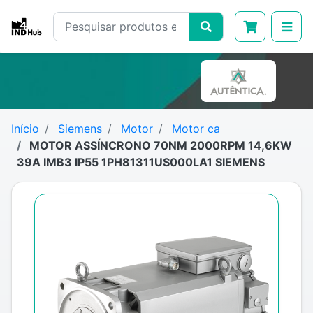
Início
Siemens
Motor
Motor ca
MOTOR ASSÍNCRONO 70NM 2000RPM 14,6KW
39A IMB3 IP55 1PH81311US000LA1 SIEMENS