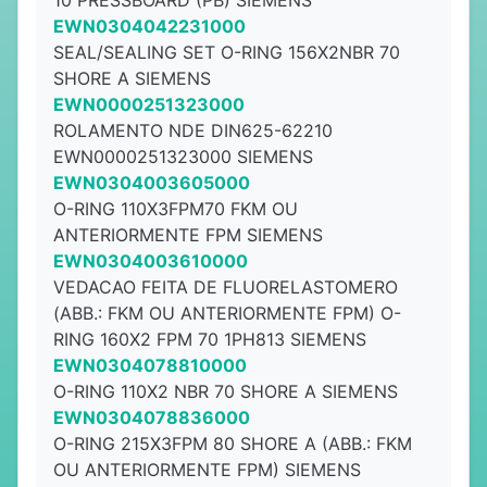
10 PRESSBOARD (PB) SIEMENS
EWN0304042231000
SEAL/SEALING SET O-RING 156X2NBR 70
SHORE A SIEMENS
EWN0000251323000
ROLAMENTO NDE DIN625-62210
EWN0000251323000 SIEMENS
EWN0304003605000
O-RING 110X3FPM70 FKM OU
ANTERIORMENTE FPM SIEMENS
EWN0304003610000
VEDACAO FEITA DE FLUORELASTOMERO
(ABB.: FKM OU ANTERIORMENTE FPM) O-
RING 160X2 FPM 70 1PH813 SIEMENS
EWN0304078810000
O-RING 110X2 NBR 70 SHORE A SIEMENS
EWN0304078836000
O-RING 215X3FPM 80 SHORE A (ABB.: FKM
OU ANTERIORMENTE FPM) SIEMENS