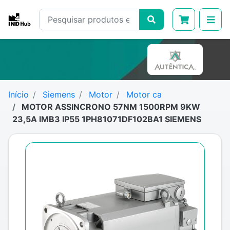
Início
Siemens
Motor
Motor ca
MOTOR ASSINCRONO 57NM 1500RPM 9KW
23,5A IMB3 IP55 1PH81071DF102BA1 SIEMENS