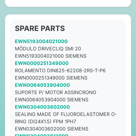
SPARE PARTS
EWN5193004021000
MÓDULO DRIVECLIQ SMI 20
EWN5193004021000 SIEMENS
EWN0000251349000
ROLAMENTO DIN625-62208-2RS-T-P6
EWN0000251349000 SIEMENS
EWN0064053904000
SUPORTE P/ MOTOR ASSINCRONO
EWN0064053904000 SIEMENS
EWN0304003602000
SEALING MADE OF FLUOROELASTOMER O-
RING (DI24X1.5) FPM 1PH7
EWN0304003602000 SIEMENS