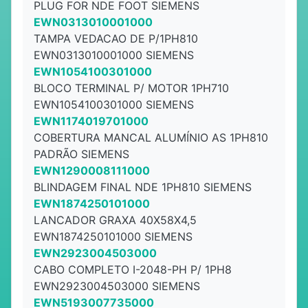
PLUG FOR NDE FOOT SIEMENS
EWN0313010001000
TAMPA VEDACAO DE P/1PH810
EWN0313010001000 SIEMENS
EWN1054100301000
BLOCO TERMINAL P/ MOTOR 1PH710
EWN1054100301000 SIEMENS
EWN1174019701000
COBERTURA MANCAL ALUMÍNIO AS 1PH810
PADRÃO SIEMENS
EWN1290008111000
BLINDAGEM FINAL NDE 1PH810 SIEMENS
EWN1874250101000
LANCADOR GRAXA 40X58X4,5
EWN1874250101000 SIEMENS
EWN2923004503000
CABO COMPLETO I-2048-PH P/ 1PH8
EWN2923004503000 SIEMENS
EWN5193007735000