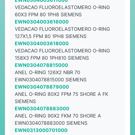
EWN0304003611000
VEDACAO FLUOROELASTOMERO O-RING
60X3 FPM 80 1PH8 SIEMENS
EWN0304003616000
VEDACAO FLUOROELASTOMERO O-RING
127X1,5 FPM 80 1PH8 SIEMENS
EWN0304003618000
VEDACAO FLUOROELASTOMERO O-RING
158X3 FPM 80 1PH810 SIEMENS
EWN0304078815000
ANEL O-RING 126X2 NBR 70
EWN0304078815000 SIEMENS
EWN0304078879000
ANEL O-RING 80X2 FPM 75 SHORE A FK
SIEMENS
EWN0304078883000
ANEL O-RING 90X2 FKM 70 SHORE A
EWN0304078883000 SIEMENS
EWN0313000701000