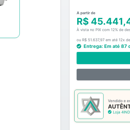
A partir de
R$ 45.441,
À vista no PIX com 12% de de
ou R$ 51.637,97 em até 12x d
Entrega:
Em até 87 
Vendido e e
AUTÊNT
Loja 4IND