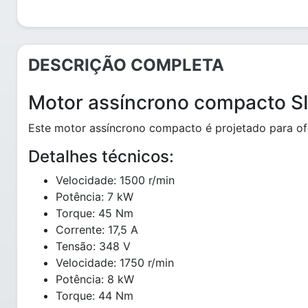
DESCRIÇÃO COMPLETA
Motor assíncrono compacto 
Este motor assíncrono compacto é projetado para ofe
Detalhes técnicos:
Velocidade: 1500 r/min
Potência: 7 kW
Torque: 45 Nm
Corrente: 17,5 A
Tensão: 348 V
Velocidade: 1750 r/min
Potência: 8 kW
Torque: 44 Nm