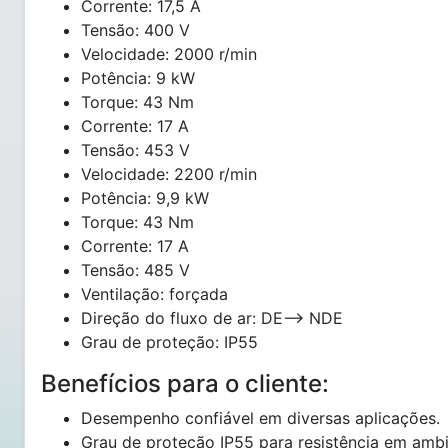
Corrente: 17,5 A
Tensão: 400 V
Velocidade: 2000 r/min
Potência: 9 kW
Torque: 43 Nm
Corrente: 17 A
Tensão: 453 V
Velocidade: 2200 r/min
Potência: 9,9 kW
Torque: 43 Nm
Corrente: 17 A
Tensão: 485 V
Ventilação: forçada
Direção do fluxo de ar: DE--> NDE
Grau de proteção: IP55
Benefícios para o cliente:
Desempenho confiável em diversas aplicações.
Grau de proteção IP55 para resistência em ambie