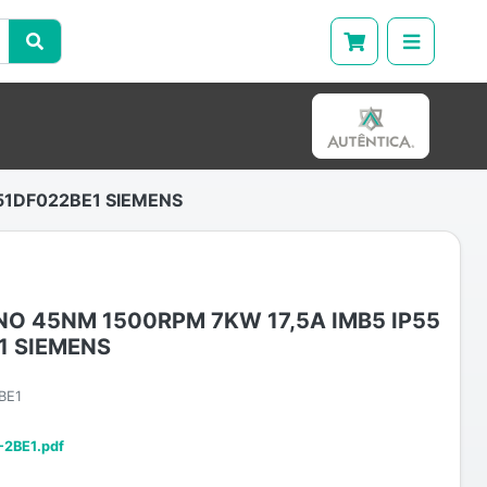
51DF022BE1 SIEMENS
O 45NM 1500RPM 7KW 17,5A IMB5 IP55
1 SIEMENS
BE1
-2BE1.pdf