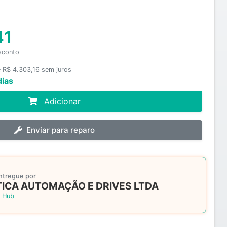
41
sconto
e R$ 4.303,16 sem juros
dias
Adicionar
Enviar para reparo
ntregue por
ICA AUTOMAÇÃO E DRIVES LTDA
 Hub