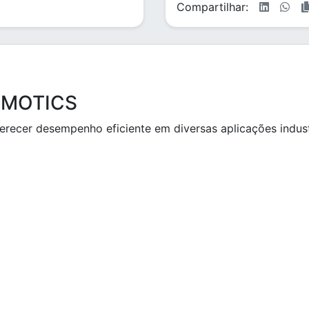
Compartilhar:
SIMOTICS
recer desempenho eficiente em diversas aplicações industr