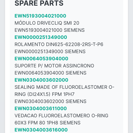
SPARE PARTS
EWN5193004021000
MÓDULO DRIVECLIQ SMI 20
EWN5193004021000 SIEMENS
EWN0000251349000
ROLAMENTO DIN625-62208-2RS-T-P6
EWN0000251349000 SIEMENS
EWN0064053904000
SUPORTE P/ MOTOR ASSINCRONO
EWN0064053904000 SIEMENS
EWN0304003602000
SEALING MADE OF FLUOROELASTOMER O-
RING (DI24X1.5) FPM 1PH7
EWN0304003602000 SIEMENS
EWN0304003611000
VEDACAO FLUOROELASTOMERO O-RING
60X3 FPM 80 1PH8 SIEMENS
EWN0304003616000