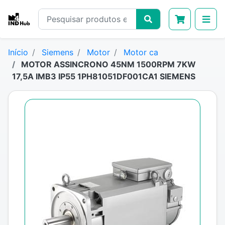
Início
Siemens
Motor
Motor ca
MOTOR ASSINCRONO 45NM 1500RPM 7KW
17,5A IMB3 IP55 1PH81051DF001CA1 SIEMENS