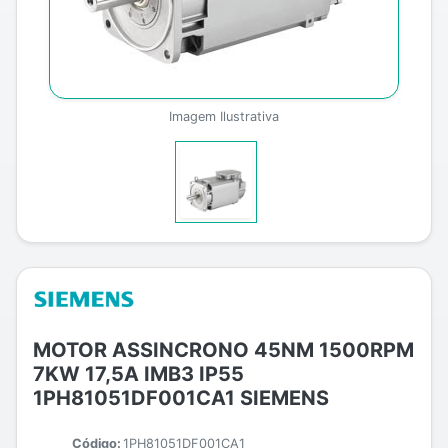
Imagem Ilustrativa
MOTOR ASSINCRONO 45NM 1500RPM
7KW 17,5A IMB3 IP55
1PH81051DF001CA1 SIEMENS
Código:
1PH81051DF001CA1