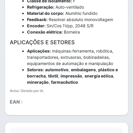
Classe de isolamento:
F
Refrigeração:
Auto-ventilado
Material do corpo:
Alumínio fundido
Feedback:
Resolver absoluto monovoltagem
Encoder:
Sin/Cos 1Vpp, 2048 S/R
Conexão elétrica:
Borneira
APLICAÇÕES E SETORES
Aplicações:
máquinas-ferramenta, robótica,
transportadores, extrusoras, bobinadeiras,
equipamentos de automação e manipulação
Setores:
automotivo
,
embalagens
,
plástico e
borracha
,
têxtil
,
impressão
,
energia eólica
,
mineração
,
farmacêutico
Aviso: Gerado por IA.
EAN :