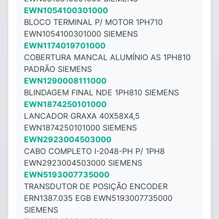
EWN1054100301000
BLOCO TERMINAL P/ MOTOR 1PH710
EWN1054100301000 SIEMENS
EWN1174019701000
COBERTURA MANCAL ALUMÍNIO AS 1PH810
PADRÃO SIEMENS
EWN1290008111000
BLINDAGEM FINAL NDE 1PH810 SIEMENS
EWN1874250101000
LANCADOR GRAXA 40X58X4,5
EWN1874250101000 SIEMENS
EWN2923004503000
CABO COMPLETO I-2048-PH P/ 1PH8
EWN2923004503000 SIEMENS
EWN5193007735000
TRANSDUTOR DE POSIÇÃO ENCODER
ERN1387.035 EGB EWN5193007735000
SIEMENS