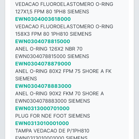
VEDACAO FLUOROELASTOMERO O-RING
127X1,5 FPM 80 1PH8 SIEMENS
EWN0304003618000
VEDACAO FLUOROELASTOMERO O-RING
158X3 FPM 80 1PH810 SIEMENS
EWN0304078815000
ANEL O-RING 126X2 NBR 70
EWN0304078815000 SIEMENS
EWN0304078879000
ANEL O-RING 80X2 FPM 75 SHORE A FK
SIEMENS
EWN0304078883000
ANEL O-RING 90X2 FKM 70 SHORE A
EWN0304078883000 SIEMENS
EWN0313000701000
PLUG FOR NDE FOOT SIEMENS
EWN0313010001000
TAMPA VEDACAO DE P/1PH810
EWN0313010001000 SIEMENS