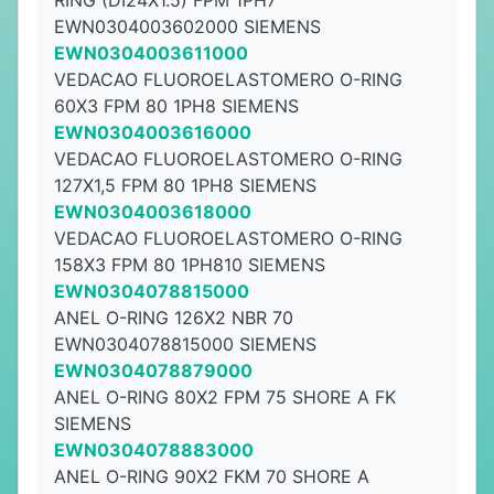
RING (DI24X1.5) FPM 1PH7
EWN0304003602000 SIEMENS
EWN0304003611000
VEDACAO FLUOROELASTOMERO O-RING
60X3 FPM 80 1PH8 SIEMENS
EWN0304003616000
VEDACAO FLUOROELASTOMERO O-RING
127X1,5 FPM 80 1PH8 SIEMENS
EWN0304003618000
VEDACAO FLUOROELASTOMERO O-RING
158X3 FPM 80 1PH810 SIEMENS
EWN0304078815000
ANEL O-RING 126X2 NBR 70
EWN0304078815000 SIEMENS
EWN0304078879000
ANEL O-RING 80X2 FPM 75 SHORE A FK
SIEMENS
EWN0304078883000
ANEL O-RING 90X2 FKM 70 SHORE A