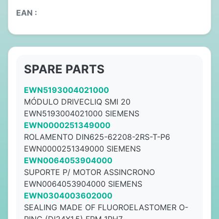
EAN :
SPARE PARTS
EWN5193004021000
MÓDULO DRIVECLIQ SMI 20
EWN5193004021000 SIEMENS
EWN0000251349000
ROLAMENTO DIN625-62208-2RS-T-P6
EWN0000251349000 SIEMENS
EWN0064053904000
SUPORTE P/ MOTOR ASSINCRONO
EWN0064053904000 SIEMENS
EWN0304003602000
SEALING MADE OF FLUOROELASTOMER O-