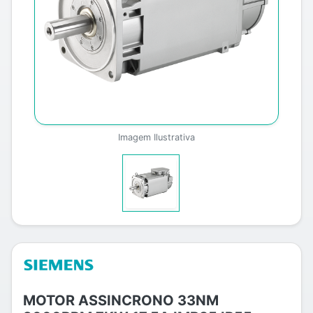
Imagem Ilustrativa
MOTOR ASSINCRONO 33NM