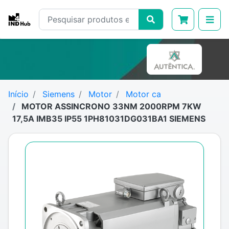
Início
Siemens
Motor
Motor ca
MOTOR ASSINCRONO 33NM 2000RPM 7KW
17,5A IMB35 IP55 1PH81031DG031BA1 SIEMENS