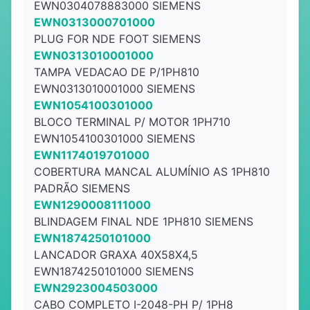
EWN0304078883000 SIEMENS
EWN0313000701000
PLUG FOR NDE FOOT SIEMENS
EWN0313010001000
TAMPA VEDACAO DE P/1PH810
EWN0313010001000 SIEMENS
EWN1054100301000
BLOCO TERMINAL P/ MOTOR 1PH710
EWN1054100301000 SIEMENS
EWN1174019701000
COBERTURA MANCAL ALUMÍNIO AS 1PH810
PADRÃO SIEMENS
EWN1290008111000
BLINDAGEM FINAL NDE 1PH810 SIEMENS
EWN1874250101000
LANCADOR GRAXA 40X58X4,5
EWN1874250101000 SIEMENS
EWN2923004503000
CABO COMPLETO I-2048-PH P/ 1PH8