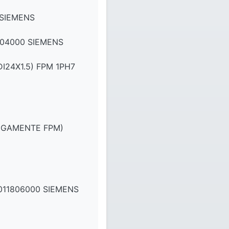
 SIEMENS
04000 SIEMENS
24X1.5) FPM 1PH7
TIGAMENTE FPM)
011806000 SIEMENS