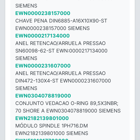
SIEMENS
EWN0000238157000
CHAVE PENA DIN6885-A16X10X90-ST
EWN0000238157000 SIEMENS
EWN0000217134000
ANEL RETENCAO/ARRUELA PRESSAO
SN60098-62-ST EWN:0000217134000
SIEMENS
EWN0000231607000
ANEL RETENCAO/ARRUELA PRESSAO
DIN472-130X4-ST EWN0000231607000
SIEMENS
EWN0304078819000
CONJUNTO VEDACAO O-RING 89,5X3NBR;
70 SHORE A EWN0304078819000 SIEMENS
EWN2182139801000
MÓDULO SPINDLE 1PH716.DM
EWN2182139801000 SIEMENS