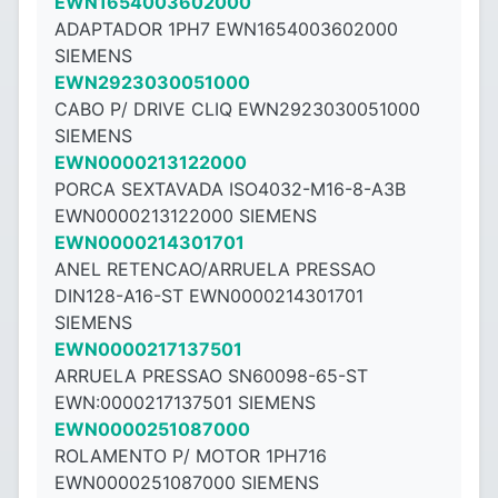
EWN1654003602000
ADAPTADOR 1PH7 EWN1654003602000
SIEMENS
EWN2923030051000
CABO P/ DRIVE CLIQ EWN2923030051000
SIEMENS
EWN0000213122000
PORCA SEXTAVADA ISO4032-M16-8-A3B
EWN0000213122000 SIEMENS
EWN0000214301701
ANEL RETENCAO/ARRUELA PRESSAO
DIN128-A16-ST EWN0000214301701
SIEMENS
EWN0000217137501
ARRUELA PRESSAO SN60098-65-ST
EWN:0000217137501 SIEMENS
EWN0000251087000
ROLAMENTO P/ MOTOR 1PH716
EWN0000251087000 SIEMENS