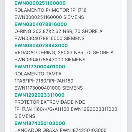
EWN0000251160000
ROLAMENTO P/ MOTOR 1PH716
EWN0000251160000 SIEMENS
EWN0304078816000
O-RING 202.87X2.62 NBR; 70 SHORE A
EWN0304078816000 SIEMENS
EWN0304078843000
VEDACAO O-RING, 280X3 NBR; 70 SHORE A
EWN0304078843000 SIEMENS
EWN1173000401000
ROLAMENTO TAMPA
1PA6/1PH7160/1PH7AH160
EWN1173000401000 SIEMENS
EWN1292023311000
PROTETOR EXTREMIDADE NDE
1PH7./AH160/K/G/AH160 EWN1292023311000
SIEMENS
EWN1874250103000
LANCADOR GRAXA EWN1874250103000