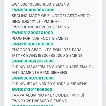
EWN0064053904000 SIEMENS
EWN0304003602000
SEALING MADE OF FLUOROELASTOMER O-
RING (DI24X1.5) FPM 1PH7
EWN0304003602000 SIEMENS
EWN0313000701000
PLUG FOR NDE FOOT SIEMENS
EWN5193007835000
ENCODER ABSOLUTO EQN 1325 PARA
1FT/1FK EWN5193007835000 SIEMENS
EWN0304042277000
O-RING 138X2FPM 75 SHORE A (ABB FKM OU
ANTIGAMENTE FPM) SIEMENS
EWN0304078813000
O-RING 152X2 NBR 70 SHORE A SIEMENS
EWN0312011806000
TAMPA ALUMINIO P/ ENCODER 1PH713]
EWN0312011806000 SIEMENS