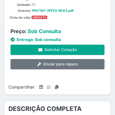
Unidade:
PC
Anexos:
1PH7167-2FF23-5KA3.pdf
Ciclo de vida:
OBSOLETO
Preço:
Sob Consulta
Entrega:
Sob consulta
Solicitar Cotação
Enviar para reparo
Compartilhar:
DESCRIÇÃO COMPLETA