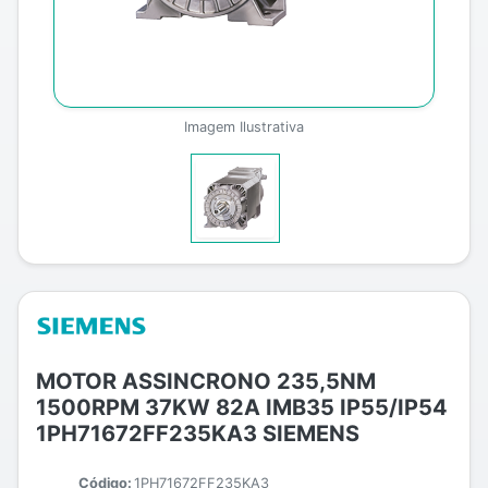
Imagem Ilustrativa
MOTOR ASSINCRONO 235,5NM
1500RPM 37KW 82A IMB35 IP55/IP54
1PH71672FF235KA3 SIEMENS
Código:
1PH71672FF235KA3