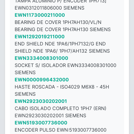
TAMPA ALUMINIO P/ ENCODER 1PH713]
EWN0312011806000 SIEMENS
EWN1173000211000
BEARING DE COVER 1PH7AH130/VL/N
BEARING DE COVER 1PH7AH130 SIEMENS
EWN1292019211000
END SHIELD NDE 1PA6/1PH7132/G END
SHIELD NDE 1PA6/ 1PH7/AH132 SIEMENS
EWN3334008301000
SOCKET S/ ISOLADOR EWN3334008301000
SIEMENS
EWN0000996432000
HASTE ROSCADA - ISO4029 M6X8 - ​​45H
SIEMENS
EWN2923030202001
CABO ISOLADO COMPLETO 1PH7 (ERN)
EWN2923030202001 SIEMENS
EWN5193007736000
ENCODER PULSO EWN:5193007736000