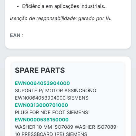
Eficiência em aplicações industriais.
Isenção de responsabilidade: gerado por IA.
EAN :
SPARE PARTS
EWN0064053904000
SUPORTE P/ MOTOR ASSINCRONO
EWN0064053904000 SIEMENS
EWN0313000701000
PLUG FOR NDE FOOT SIEMENS
EWN0000536150000
WASHER 10 MM ISO7089 WASHER ISO7089-
10 PRESSBOARD (PB) SIEMENS