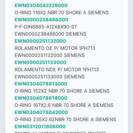
EWN0304042229000
O-RING 116X2 NBR 70 SHORE A SIEMENS
EWN0000238486000
P-F-DIN6885-A12X8X90-ST
EWN0000238486000 SIEMENS
EWN0000251132000
ROLAMENTO DE P/ MOTOR 1PH713
EWN0000251132000 SIEMENS
EWN0000251133000
ROLAMENTO NDE P/ MOTOR 1PH713
EWN0000251133000 SIEMENS
EWN0304078813000
O-RING 152X2 NBR 70 SHORE A SIEMENS
EWN0304078814000
O-RING 167X2.6 NBR 70 SHORE A SIEMENS
EWN0304078842000
O-RING 235X2.62NBR 70 SHORE A SIEMENS
EWN0312011806000