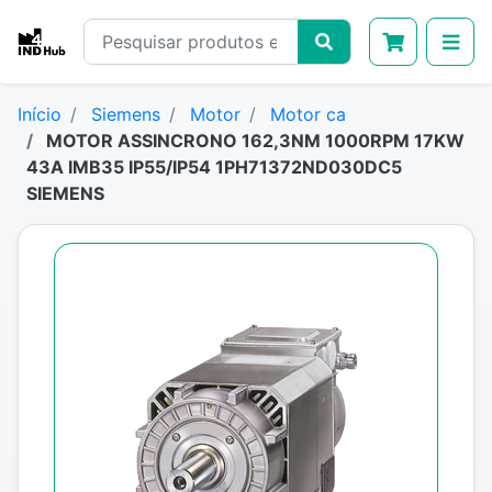
Início
Siemens
Motor
Motor ca
MOTOR ASSINCRONO 162,3NM 1000RPM 17KW
43A IMB35 IP55/IP54 1PH71372ND030DC5
SIEMENS