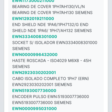
EWN1173000211000
BEARING DE COVER 1PH7AH130/VL/N
BEARING DE COVER 1PH7AH130 SIEMENS
EWN1292019211000
END SHIELD NDE 1PA6/1PH7132/G END
SHIELD NDE 1PA6/ 1PH7/AH132 SIEMENS
EWN3334008301000
SOCKET S/ ISOLADOR EWN3334008301000
SIEMENS
EWN0000996432000
HASTE ROSCADA - ISO4029 M6X8 - ​​45H
SIEMENS
EWN2923030202001
CABO ISOLADO COMPLETO 1PH7 (ERN)
EWN2923030202001 SIEMENS
EWN5193007736000
ENCODER PULSO EWN:5193007736000
EWN5193007736000 SIEMENS
EWN0000995031000