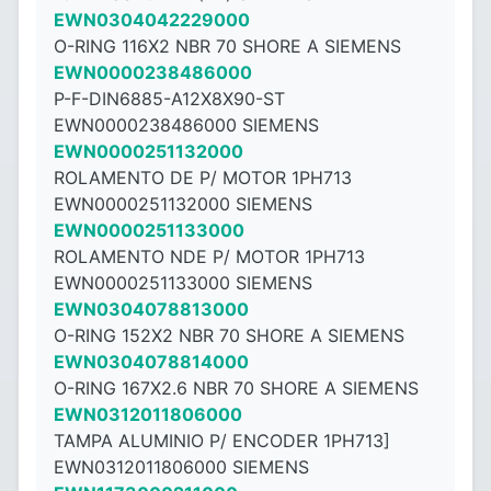
EWN0304042229000
O-RING 116X2 NBR 70 SHORE A SIEMENS
EWN0000238486000
P-F-DIN6885-A12X8X90-ST
EWN0000238486000 SIEMENS
EWN0000251132000
ROLAMENTO DE P/ MOTOR 1PH713
EWN0000251132000 SIEMENS
EWN0000251133000
ROLAMENTO NDE P/ MOTOR 1PH713
EWN0000251133000 SIEMENS
EWN0304078813000
O-RING 152X2 NBR 70 SHORE A SIEMENS
EWN0304078814000
O-RING 167X2.6 NBR 70 SHORE A SIEMENS
EWN0312011806000
TAMPA ALUMINIO P/ ENCODER 1PH713]
EWN0312011806000 SIEMENS