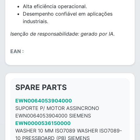
Alta eficiência operacional.
Desempenho confiável em aplicações
industriais.
Isenção de responsabilidade: gerado por IA.
EAN :
SPARE PARTS
EWN0064053904000
SUPORTE P/ MOTOR ASSINCRONO
EWN0064053904000 SIEMENS
EWN0000536150000
WASHER 10 MM ISO7089 WASHER ISO7089-
10 PRESSBOARD (PB) SIEMENS