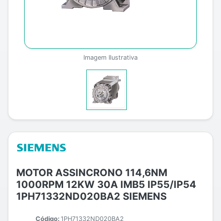
Imagem Ilustrativa
MOTOR ASSINCRONO 114,6NM
1000RPM 12KW 30A IMB5 IP55/IP54
1PH71332ND020BA2 SIEMENS
Código:
1PH71332ND020BA2