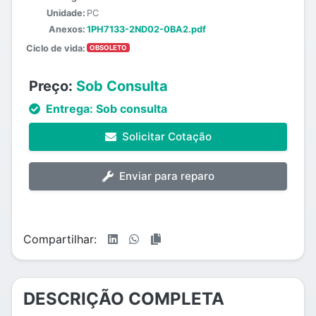
Unidade:
PC
Anexos:
1PH7133-2ND02-0BA2.pdf
Ciclo de vida:
OBSOLETO
Preço:
Sob Consulta
Entrega:
Sob consulta
Solicitar Cotação
Enviar para reparo
Compartilhar:
DESCRIÇÃO COMPLETA