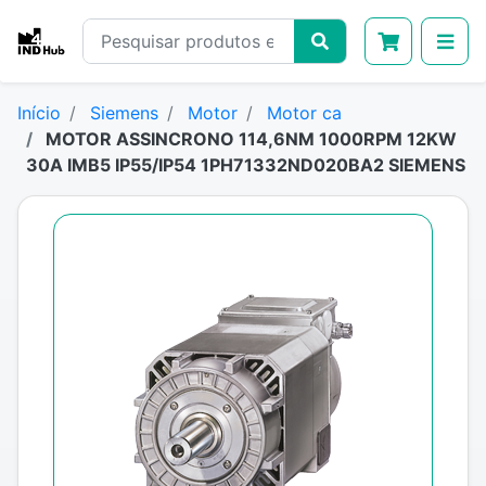
Início
Siemens
Motor
Motor ca
MOTOR ASSINCRONO 114,6NM 1000RPM 12KW
30A IMB5 IP55/IP54 1PH71332ND020BA2 SIEMENS