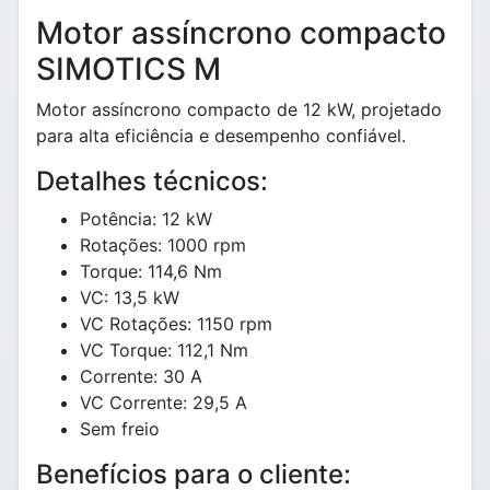
Motor assíncrono compacto
SIMOTICS M
Motor assíncrono compacto de 12 kW, projetado
para alta eficiência e desempenho confiável.
Detalhes técnicos:
Potência: 12 kW
Rotações: 1000 rpm
Torque: 114,6 Nm
VC: 13,5 kW
VC Rotações: 1150 rpm
VC Torque: 112,1 Nm
Corrente: 30 A
VC Corrente: 29,5 A
Sem freio
Benefícios para o cliente: