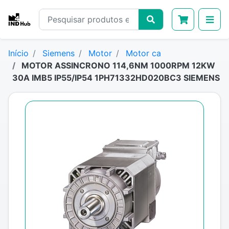
Início
Siemens
Motor
Motor ca
MOTOR ASSINCRONO 114,6NM 1000RPM 12KW
30A IMB5 IP55/IP54 1PH71332HD020BC3 SIEMENS