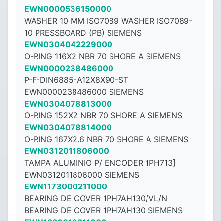
EWN0000536150000
WASHER 10 MM ISO7089 WASHER ISO7089-
10 PRESSBOARD (PB) SIEMENS
EWN0304042229000
O-RING 116X2 NBR 70 SHORE A SIEMENS
EWN0000238486000
P-F-DIN6885-A12X8X90-ST
EWN0000238486000 SIEMENS
EWN0304078813000
O-RING 152X2 NBR 70 SHORE A SIEMENS
EWN0304078814000
O-RING 167X2.6 NBR 70 SHORE A SIEMENS
EWN0312011806000
TAMPA ALUMINIO P/ ENCODER 1PH713]
EWN0312011806000 SIEMENS
EWN1173000211000
BEARING DE COVER 1PH7AH130/VL/N
BEARING DE COVER 1PH7AH130 SIEMENS