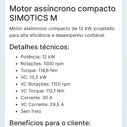
Motor assíncrono compacto
SIMOTICS M
Motor assíncrono compacto de 12 kW, projetado
para alta eficiência e desempenho confiável.
Detalhes técnicos:
Potência: 12 kW
Rotações: 1000 rpm
Torque: 114,6 Nm
VC: 13,5 kW
VC Rotações: 1150 rpm
VC Torque: 112,1 Nm
Corrente: 30 A
VC Corrente: 29,5 A
Sem freio
Benefícios para o cliente: