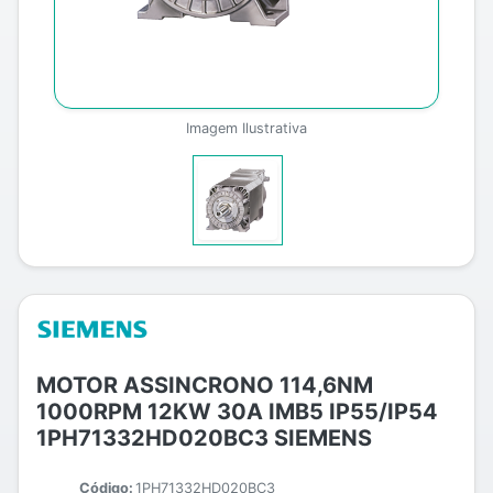
Imagem Ilustrativa
MOTOR ASSINCRONO 114,6NM
1000RPM 12KW 30A IMB5 IP55/IP54
1PH71332HD020BC3 SIEMENS
Código:
1PH71332HD020BC3