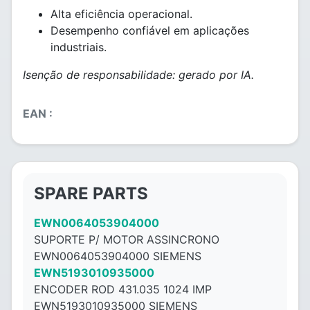
Alta eficiência operacional.
Desempenho confiável em aplicações
industriais.
Isenção de responsabilidade: gerado por IA.
EAN :
SPARE PARTS
EWN0064053904000
SUPORTE P/ MOTOR ASSINCRONO
EWN0064053904000 SIEMENS
EWN5193010935000
ENCODER ROD 431.035 1024 IMP
EWN5193010935000 SIEMENS