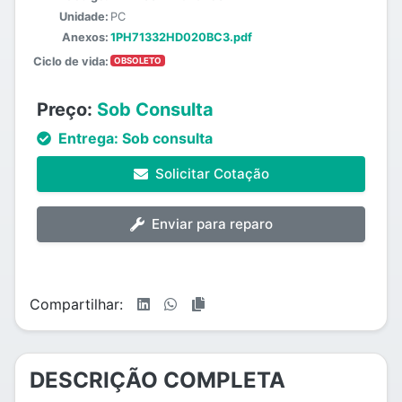
Unidade:
PC
Anexos:
1PH71332HD020BC3.pdf
Ciclo de vida:
OBSOLETO
Preço:
Sob Consulta
Entrega:
Sob consulta
Solicitar Cotação
Enviar para reparo
Compartilhar:
DESCRIÇÃO COMPLETA