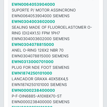
EWN0064053904000
SUPORTE P/ MOTOR ASSINCRONO
EWN0064053904000 SIEMENS
EWN0304003602000
SEALING MADE OF FLUOROELASTOMER O-
RING (DI24X1.5) FPM 1PH7
EWN0304003602000 SIEMENS
EWN0304078815000
ANEL O-RING 126X2 NBR 70
EWN0304078815000 SIEMENS
EWN0313000701000
PLUG FOR NDE FOOT SIEMENS
EWN1874250101000
LANCADOR GRAXA 40X58X4,5
EWN1874250101000 SIEMENS
EWN0000238400000
P-F-DIN6885-A10X8X70-ST
EWN0000238400000 SIEMENS