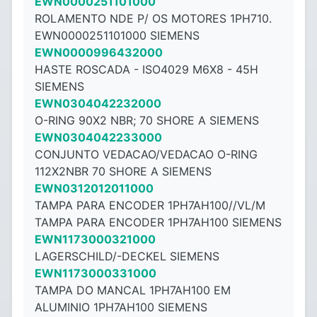
EWN0000251101000
ROLAMENTO NDE P/ OS MOTORES 1PH710.
EWN0000251101000 SIEMENS
EWN0000996432000
HASTE ROSCADA - ISO4029 M6X8 - ​​45H
SIEMENS
EWN0304042232000
O-RING 90X2 NBR; 70 SHORE A SIEMENS
EWN0304042233000
CONJUNTO VEDACAO/VEDACAO O-RING
112X2NBR 70 SHORE A SIEMENS
EWN0312012011000
TAMPA PARA ENCODER 1PH7AH100//VL/M
TAMPA PARA ENCODER 1PH7AH100 SIEMENS
EWN1173000321000
LAGERSCHILD/-DECKEL SIEMENS
EWN1173000331000
TAMPA DO MANCAL 1PH7AH100 EM
ALUMINIO 1PH7AH100 SIEMENS