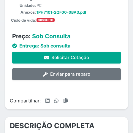
Unidade:
PC
Anexos:
1PH7101-2QF00-0BA3.pdf
Ciclo de vida:
OBSOLETO
Preço:
Sob Consulta
Entrega:
Sob consulta
Solicitar Cotação
Enviar para reparo
Compartilhar:
DESCRIÇÃO COMPLETA