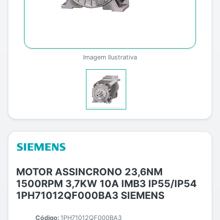
Imagem Ilustrativa
MOTOR ASSINCRONO 23,6NM
1500RPM 3,7KW 10A IMB3 IP55/IP54
1PH71012QF000BA3 SIEMENS
Código:
1PH71012QF000BA3