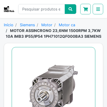
Início
Siemens
Motor
Motor ca
MOTOR ASSINCRONO 23,6NM 1500RPM 3,7KW
10A IMB3 IP55/IP54 1PH71012QF000BA3 SIEMENS