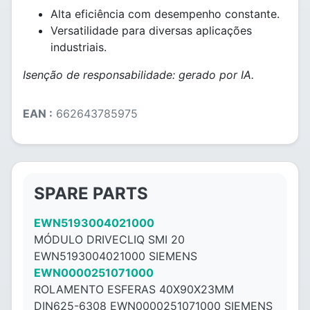
Alta eficiência com desempenho constante.
Versatilidade para diversas aplicações
industriais.
Isenção de responsabilidade: gerado por IA.
EAN :
662643785975
SPARE PARTS
EWN5193004021000
MÓDULO DRIVECLIQ SMI 20
EWN5193004021000 SIEMENS
EWN0000251071000
ROLAMENTO ESFERAS 40X90X23MM
DIN625-6308 EWN0000251071000 SIEMENS